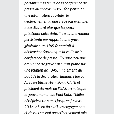
portant sur la tenue de la conférence de
presse du 19 avril 2016, l’on pensait à
une information capitale : le
déclenchement d’une grève par exemple.
Et ce d’autant plus que les jours
précédant cette date, il y a eu une rumeur
persistante par rapport à une grève
générale que l’UAS s’apprêtait à
déclencher. Surtout que la veille de la
conférence de presse, il y aurait eu une
ambiance de grève qui aurait plané sur
une réunion de l’UAS. Finalement, au
bout de la déclaration liminaire lue par
Auguste Blaise Hien, SG du CNTB et
président du mois de l’UAS, on note que
le gouvernement de Paul Kaba Thiéba
bénéficie d’un sursis jusqu’en fin avril
2016. « Si en fin avril, les engagements
ci-dessus ne sont pas effectivement mis