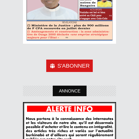
S'ABONNER
ANNONCE