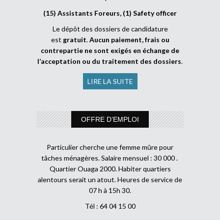
(15) Assistants Foreurs, (1) Safety officer
Le dépôt des dossiers de candidature
est
gratuit
.
Aucun paiement, frais ou
contrepartie ne sont exigés en échange de
l’acceptation ou du traitement des dossiers
.
LIRE LA SUITE
OFFRE D’EMPLOI
Particulier cherche une femme mûre pour
tâches ménagères. Salaire mensuel : 30 000 .
Quartier Ouaga 2000. Habiter quartiers
alentours serait un atout. Heures de service de
07 h à 15h 30.
Tél : 64 04 15 00