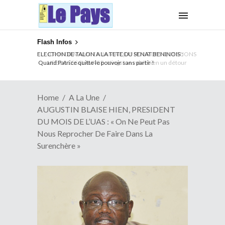
Flash Infos
ELECTION DE TALON A LA TETE DU SENAT BENINOIS :
Quand Patrice quitte le pouvoir sans partir !
Home
A La Une
AUGUSTIN BLAISE HIEN, PRESIDENT
DU MOIS DE L’UAS : « On Ne Peut Pas
Nous Reprocher De Faire Dans La
Surenchère »