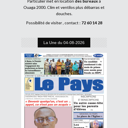
Particulier met en location
des bureaux
à
Ouaga 2000. Clim et ventilos plus débarras et
douches.
Possibilité de visiter , contact :
72 60 14 28
La Une du 04-08-2026