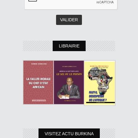
LIBRAIRIE
VISITEZ ACTU BURKINA