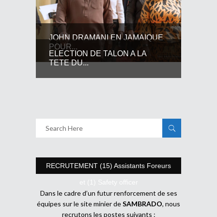
JOHN DRAMANI EN JAMAIQUE
POUR...
ELECTION DE TALON A LA
TETE DU...
RECRUTEMENT (15) Assistants Foreurs
et (1) Safety officer
Dans le cadre d’un futur renforcement de ses
équipes sur le site minier de
SAMBRADO
, nous
recrutons les postes suivants :