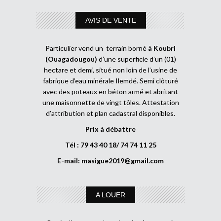
AVIS DE VENTE
Particulier vend un terrain borné
à Koubri
(Ouagadougou)
d’une superficie d’un (01)
hectare et demi, situé non loin de l’usine de
fabrique d’eau minérale Ilemdé. Semi clôturé
avec des poteaux en béton armé et abritant
une maisonnette de vingt tôles. Attestation
d’attribution et plan cadastral disponibles.
Prix à débattre
Tél : 79 43 40 18/ 74 74 11 25
E-mail:
masigue2019@gmail.com
A LOUER