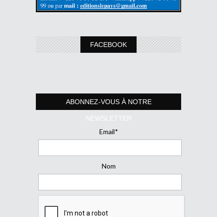
FACEBOOK
ABONNEZ-VOUS À NOTRE
NEWSLETTER
Email*
Nom