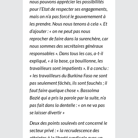
nous pouvons apprécier les possibilités
pour l’Etat de respecter ses engagements,
mais on n’a pas forcé le gouvernement à
les prendre. Nous nous tenons à cela ». Et
d’ajouter : « on ne peut pas nous
reprocher de faire dans la surenchère, car
nous sommes des secrétaires généraux
responsables ». Dans tous les cas, a-t-il
expliqué, « à la base, ça bouillonne, les
travailleurs sont impatients ». Il a conclu :
« les travailleurs du Burkina Faso ne sont
pas seulement fâchés, ils sont fauchés ; il
faut faire quelque chose ». Bassolma
Bazié qui a pris la parole par la suite, n’a
pas fait dans la dentelle : « on ne va pas
se laisser divertir »
Deux des points soulevés ont concerné le
secteur privé : « la recrudescence des
atteintes à la liberté syndicale avec un