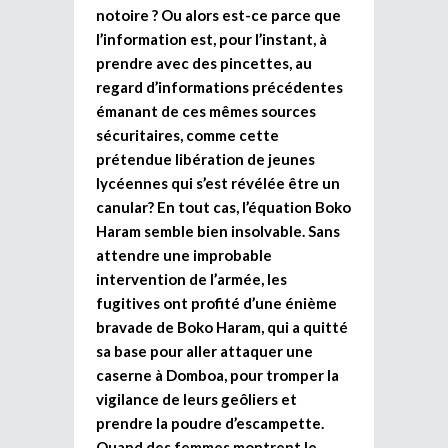
notoire ? Ou alors est-ce parce que
l’information est, pour l’instant, à
prendre avec des pincettes, au
regard d’informations précédentes
émanant de ces mêmes sources
sécuritaires, comme cette
prétendue libération de jeunes
lycéennes qui s’est révélée être un
canular? En tout cas, l’équation Boko
Haram semble bien insolvable. Sans
attendre une improbable
intervention de l’armée, les
fugitives ont profité d’une énième
bravade de Boko Haram, qui a quitté
sa base pour aller attaquer une
caserne à Domboa, pour tromper la
vigilance de leurs geôliers et
prendre la poudre d’escampette.
Quand des femmes montrent le