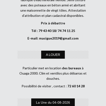
avec des poteaux en béton armé et abritant
une maisonnette de vingt tôles. Attestation
d’attribution et plan cadastral disponibles.
Prix à débattre
Tél : 79 43 40 18/ 74 74 11 25
E-mail:
masigue2019@gmail.com
A LOUER
Particulier met en location
des bureaux
à
Ouaga 2000. Clim et ventilos plus débarras et
douches.
Possibilité de visiter , contact :
72 60 14 28
La Une du 04-08-2026