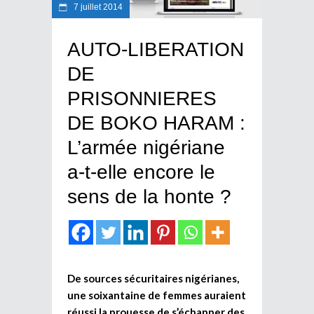
7 juillet 2014
AUTO-LIBERATION
DE
PRISONNIERES
DE BOKO HARAM :
L’armée nigériane
a-t-elle encore le
sens de la honte ?
De sources sécuritaires nigérianes,
une soixantaine de femmes auraient
réussi la prouesse de s’échapper des