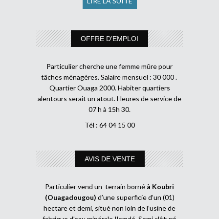
LIRE LA SUITE
OFFRE D’EMPLOI
Particulier cherche une femme mûre pour
tâches ménagères. Salaire mensuel : 30 000 .
Quartier Ouaga 2000. Habiter quartiers
alentours serait un atout. Heures de service de
07 h à 15h 30.
Tél : 64 04 15 00
AVIS DE VENTE
Particulier vend un terrain borné
à Koubri
(Ouagadougou)
d’une superficie d’un (01)
hectare et demi, situé non loin de l’usine de
fabrique d’eau minérale Ilemdé. Semi clôturé