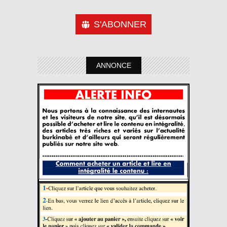
S'ABONNER
ANNONCE