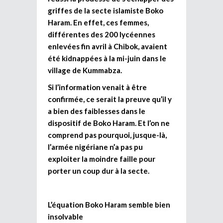
griffes de la secte islamiste Boko
Haram. En effet, ces femmes,
différentes des 200 lycéennes
enlevées fin avril à Chibok, avaient
été kidnappées à la mi-juin dans le
village de Kummabza.
Si l’information venait à être
confirmée, ce serait la preuve qu’il y
a bien des faiblesses dans le
dispositif de Boko Haram. Et l’on ne
comprend pas pourquoi, jusque-là,
l’armée nigériane n’a pas pu
exploiter la moindre faille pour
porter un coup dur à la secte.
L’équation Boko Haram semble bien
insolvable