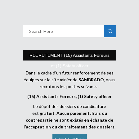
RECRUTEMENT (15) Assistants Foreurs
et (1) Safety officer
Dans le cadre d’un futur renforcement de ses
équipes sur le site minier de
SAMBRADO
, nous
recrutons les postes suivants :
(15) Assistants Foreurs, (1) Safety officer
Le dépôt des dossiers de candidature
est
gratuit
.
Aucun paiement, frais ou
contrepartie ne sont exigés en échange de
l’acceptation ou du traitement des dossiers
.