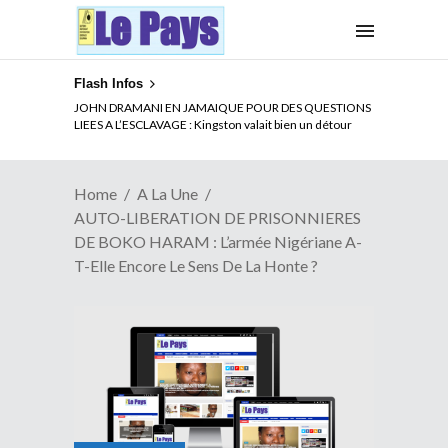
Flash Infos
ELECTION DE TALON A LA TETE DU SENAT BENINOIS :
JOHN DRAMANI EN JAMAIQUE POUR DES QUESTIONS
Quand Patrice quitte le pouvoir sans partir !
LIEES A L’ESCLAVAGE : Kingston valait bien un détour
Home
A La Une
AUTO-LIBERATION DE PRISONNIERES
DE BOKO HARAM : L’armée Nigériane A-
T-Elle Encore Le Sens De La Honte ?