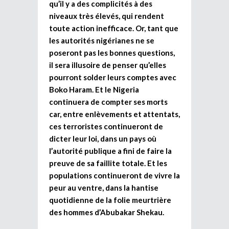
qu’il y a des complicités à des
niveaux très élevés, qui rendent
toute action inefficace. Or, tant que
les autorités nigérianes ne se
poseront pas les bonnes questions,
il sera illusoire de penser qu’elles
pourront solder leurs comptes avec
Boko Haram. Et le Nigeria
continuera de compter ses morts
car, entre enlèvements et attentats,
ces terroristes continueront de
dicter leur loi, dans un pays où
l’autorité publique a fini de faire la
preuve de sa faillite totale. Et les
populations continueront de vivre la
peur au ventre, dans la hantise
quotidienne de la folie meurtrière
des hommes d’Abubakar Shekau.