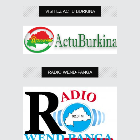
VISITEZ ACTU BURKINA
RADIO WEND-PANGA