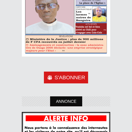
S'ABONNER
ANNONCE