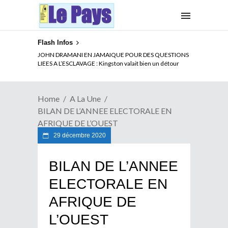
Flash Infos
ELECTION DE TALON A LA TETE DU SENAT BENINOIS :
JOHN DRAMANI EN JAMAIQUE POUR DES QUESTIONS
Quand Patrice quitte le pouvoir sans partir !
LIEES A L’ESCLAVAGE : Kingston valait bien un détour
Home
A La Une
BILAN DE L’ANNEE ELECTORALE EN
AFRIQUE DE L’OUEST
29 décembre 2020
BILAN DE L’ANNEE
ELECTORALE EN
AFRIQUE DE
L’OUEST