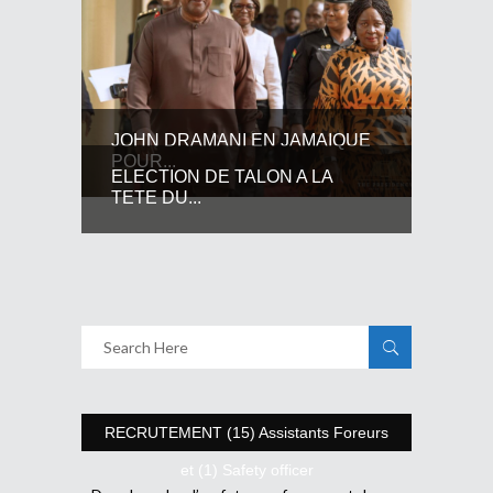
JOHN DRAMANI EN JAMAIQUE
POUR...
ELECTION DE TALON A LA
TETE DU...
RECRUTEMENT (15) Assistants Foreurs
et (1) Safety officer