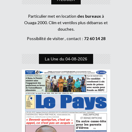
Particulier met en location
des bureaux
à
Ouaga 2000. Clim et ventilos plus débarras et
douches.
Possibilité de visiter , contact :
72 60 14 28
La Une du 04-08-2026