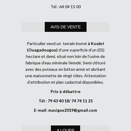
Tél : 64 04 15 00
AVIS DE VENTE
Particulier vend un terrain borné
à Koubri
(Ouagadougou)
d’une superficie d’un (01)
hectare et demi, situé non loin de l’usine de
fabrique d’eau minérale Ilemdé. Semi clôturé
avec des poteaux en béton armé et abritant
une maisonnette de vingt tôles. Attestation
d’attribution et plan cadastral disponibles.
Prix à débattre
Tél : 79 43 40 18/ 74 74 11 25
E-mail:
masigue2019@gmail.com
A LOUER