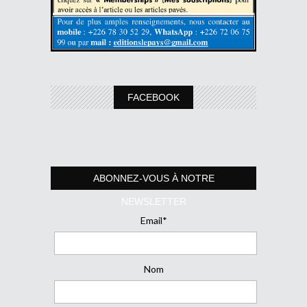
FACEBOOK
ABONNEZ-VOUS À NOTRE
NEWSLETTER
Email*
Nom