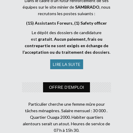
Dans le cadre d’un futur renforcement de ses
équipes sur le site minier de
SAMBRADO
, nous
recrutons les postes suivants :
(15) Assistants Foreurs, (1) Safety officer
Le dépôt des dossiers de candidature
est
gratuit
.
Aucun paiement, frais ou
contrepartie ne sont exigés en échange de
l’acceptation ou du traitement des dossiers
.
LIRE LA SUITE
OFFRE D’EMPLOI
Particulier cherche une femme mûre pour
tâches ménagères. Salaire mensuel : 30 000 .
Quartier Ouaga 2000. Habiter quartiers
alentours serait un atout. Heures de service de
07 h à 15h 30.