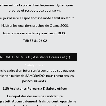
staurant de la place
cherche jeunes dynamiques,
propres et respectueux pour servir.
e journalière Disposer d’une moto serait un atout.
Habiter les quartiers proches de Ouaga 2000.
Avoir un niveau académique minimum BEPC.
Tél: 55 81 26 02
RECRUTEMENT (15) Assistants Foreurs et (1)
Safety officer
s le cadre d’un futur renforcement de ses équipes
r le site minier de
SAMBRADO
, nous recrutons les
postes suivants :
(15) Assistants Foreurs, (1) Safety officer
Le dépôt des dossiers de candidature
gratuit
.
Aucun paiement, frais ou contrepartie ne