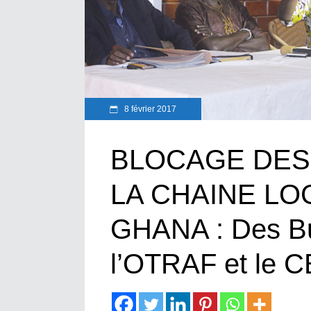
8 février 2017
BLOCAGE DES
LA CHAINE LO
GHANA : Des Bu
l’OTRAF et le 