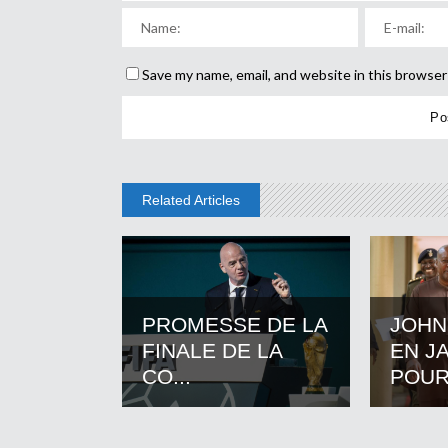
Save my name, email, and website in this browser
Related Articles
PROMESSE DE LA
JOHN
FINALE DE LA
EN J
CO...
POUR.