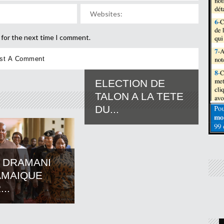
 for the next time I comment.
ELECTION DE
TALON A LA TETE
DU...
 DRAMANI
AMAIQUE
..