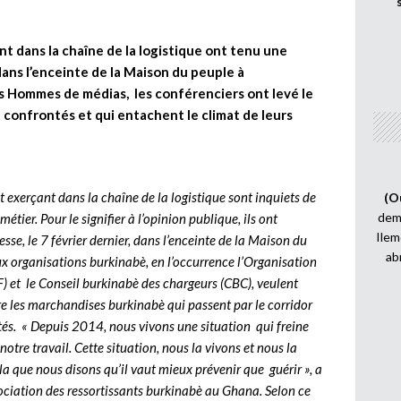
t dans la chaîne de la logistique ont tenu une
dans l’enceinte de la Maison du peuple à
 Hommes de médias, les conférenciers ont levé le
nt confrontés et qui entachent le climat de leurs
t exerçant dans la chaîne de la logistique sont inquiets de
(O
demi
métier. Pour le signifier à l’opinion publique, ils ont
Ilem
e, le 7 février dernier, dans l’enceinte de la Maison du
ab
eux organisations burkinabè, en l’occurrence l’Organisation
) et le Conseil burkinabè des chargeurs (CBC), veulent
ire les marchandises burkinabè qui passent par le corridor
ités. « Depuis 2014, nous vivons une situation qui freine
otre travail. Cette situation, nous la vivons et nous la
a que nous disons qu’il vaut mieux prévenir que guérir », a
ciation des ressortissants burkinabè au Ghana. Selon ce