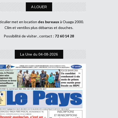
A LOUER
ticulier met en location
des bureaux
à Ouaga 2000.
Clim et ventilos plus débarras et douches.
Possibilité de visiter , contact :
72 60 14 28
La Une du 04-08-2026