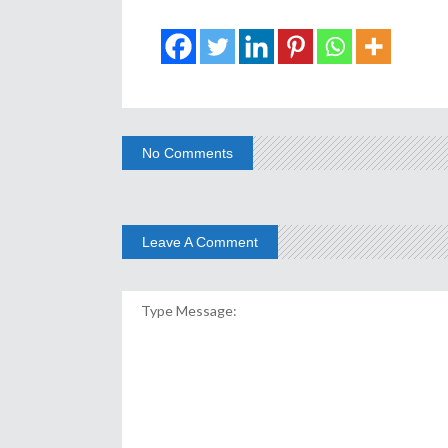
No Comments
Leave A Comment