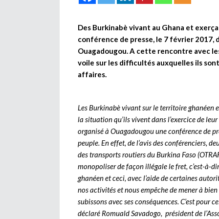
Des Burkinabè vivant au Ghana et exerçan
conférence de presse, le 7 février 2017, 
Ouagadougou. A cette rencontre avec les
voile sur les difficultés auxquelles ils so
affaires.
Les Burkinabè vivant sur le territoire ghanéen e
la situation qu’ils vivent dans l’exercice de leur 
organisé à Ouagadougou une conférence de press
peuple. En effet, de l’avis des conférenciers, d
des transports routiers du Burkina Faso (OTRAF
monopoliser de façon illégale le fret, c’est-à-d
ghanéen et ceci, avec l’aide de certaines autor
nos activités et nous empêche de mener à bien n
subissons avec ses conséquences. C’est pour cel
déclaré Romuald Savadogo, président de l’Asso