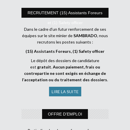
RECRUTEMENT (15) Assistants Foreurs
et (1) Safety officer
Dans le cadre d’un futur renforcement de ses
équipes sur le site minier de
SAMBRADO
, nous
recrutons les postes suivants :
(15) Assistants Foreurs, (1) Safety officer
Le dépôt des dossiers de candidature
est
gratuit
.
Aucun paiement, frais ou
contrepartie ne sont exigés en échange de
l’acceptation ou du traitement des dossiers
.
LIRE LA SUITE
OFFRE D’EMPLOI