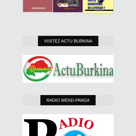
VISITEZ ACTU BURKINA
RADIO WEND-PANGA