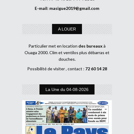
E-mail:
masigue2019@gmail.com
A LOUER
Particulier met en location
des bureaux
à
Ouaga 2000. Clim et ventilos plus débarras et
douches.
Possibilité de visiter , contact :
72 60 14 28
La Une du 04-08-2026