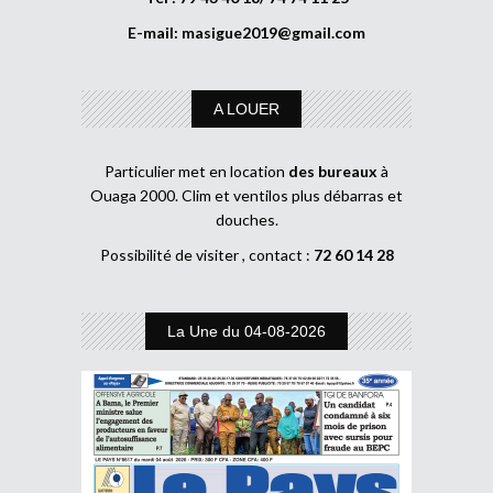
E-mail:
masigue2019@gmail.com
A LOUER
Particulier met en location
des bureaux
à
Ouaga 2000. Clim et ventilos plus débarras et
douches.
Possibilité de visiter , contact :
72 60 14 28
La Une du 04-08-2026