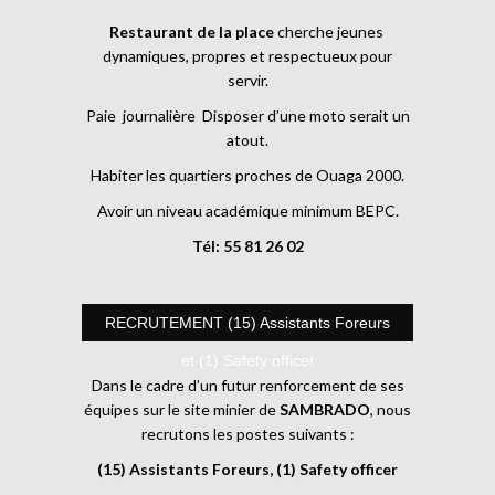
Restaurant de la place
cherche jeunes
dynamiques, propres et respectueux pour
servir.
Paie journalière Disposer d’une moto serait un
atout.
Habiter les quartiers proches de Ouaga 2000.
Avoir un niveau académique minimum BEPC.
Tél: 55 81 26 02
RECRUTEMENT (15) Assistants Foreurs
et (1) Safety officer
Dans le cadre d’un futur renforcement de ses
équipes sur le site minier de
SAMBRADO
, nous
recrutons les postes suivants :
(15) Assistants Foreurs, (1) Safety officer