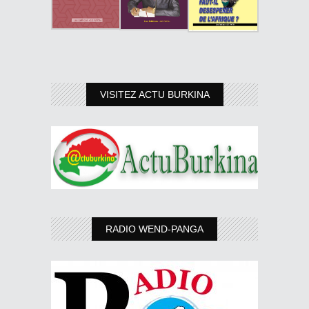
VISITEZ ACTU BURKINA
RADIO WEND-PANGA