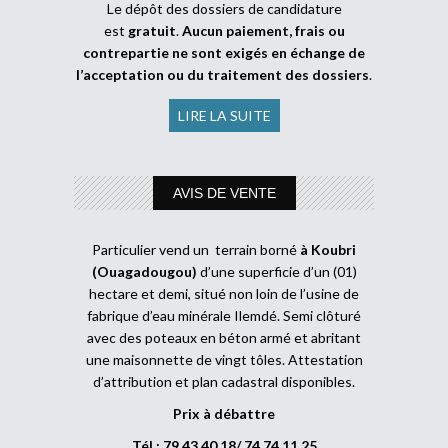
Le dépôt des dossiers de candidature
est
gratuit
.
Aucun paiement, frais ou
contrepartie ne sont exigés en échange de
l’acceptation ou du traitement des dossiers
.
LIRE LA SUITE
AVIS DE VENTE
Particulier vend un terrain borné
à Koubri
(Ouagadougou)
d’une superficie d’un (01)
hectare et demi, situé non loin de l’usine de
fabrique d’eau minérale Ilemdé. Semi clôturé
avec des poteaux en béton armé et abritant
une maisonnette de vingt tôles. Attestation
d’attribution et plan cadastral disponibles.
Prix à débattre
Tél : 79 43 40 18/ 74 74 11 25