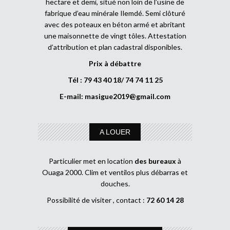
hectare et demi, situé non loin de l’usine de
fabrique d’eau minérale Ilemdé. Semi clôturé
avec des poteaux en béton armé et abritant
une maisonnette de vingt tôles. Attestation
d’attribution et plan cadastral disponibles.
Prix à débattre
Tél : 79 43 40 18/ 74 74 11 25
E-mail:
masigue2019@gmail.com
A LOUER
Particulier met en location
des bureaux
à
Ouaga 2000. Clim et ventilos plus débarras et
douches.
Possibilité de visiter , contact :
72 60 14 28