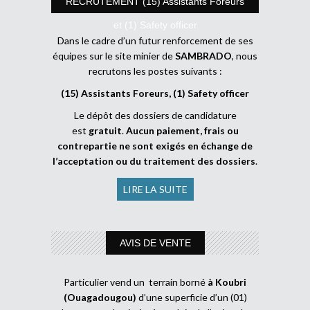
RECRUTEMENT (15) Assistants Foreurs
et (1) Safety officer
Dans le cadre d’un futur renforcement de ses
équipes sur le site minier de
SAMBRADO
, nous
recrutons les postes suivants :
(15) Assistants Foreurs, (1) Safety officer
Le dépôt des dossiers de candidature
est
gratuit
.
Aucun paiement, frais ou
contrepartie ne sont exigés en échange de
l’acceptation ou du traitement des dossiers
.
LIRE LA SUITE
AVIS DE VENTE
Particulier vend un terrain borné
à Koubri
(Ouagadougou)
d’une superficie d’un (01)