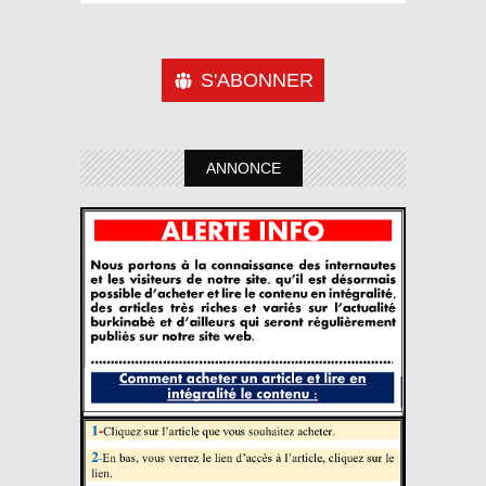
S'ABONNER
ANNONCE