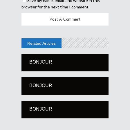
Save my name, email, and website in this
browser for the next time I comment.
Related Articles
BONJOUR
BONJOUR
BONJOUR