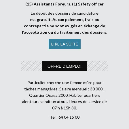
(15) Assistants Foreurs, (1) Safety officer
Le dépôt des dossiers de candidature
est
gratuit
.
Aucun paiement, frais ou
contrepartie ne sont exigés en échange de
l’acceptation ou du traitement des dossiers
.
LIRE LA SUITE
OFFRE D’EMPLOI
Particulier cherche une femme mûre pour
tâches ménagères. Salaire mensuel : 30 000 .
Quartier Ouaga 2000. Habiter quartiers
alentours serait un atout. Heures de service de
07 h à 15h 30.
Tél : 64 04 15 00