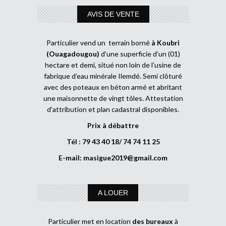
AVIS DE VENTE
Particulier vend un terrain borné
à Koubri
(Ouagadougou)
d’une superficie d’un (01)
hectare et demi, situé non loin de l’usine de
fabrique d’eau minérale Ilemdé. Semi clôturé
avec des poteaux en béton armé et abritant
une maisonnette de vingt tôles. Attestation
d’attribution et plan cadastral disponibles.
Prix à débattre
Tél : 79 43 40 18/ 74 74 11 25
E-mail:
masigue2019@gmail.com
A LOUER
Particulier met en location
des bureaux
à