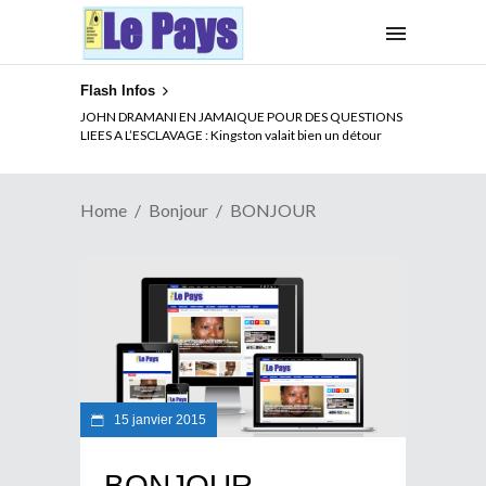
Flash Infos
JOHN DRAMANI EN JAMAIQUE POUR DES QUESTIONS
LIEES A L’ESCLAVAGE : Kingston valait bien un détour
Home
Bonjour
BONJOUR
15 janvier 2015
BONJOUR