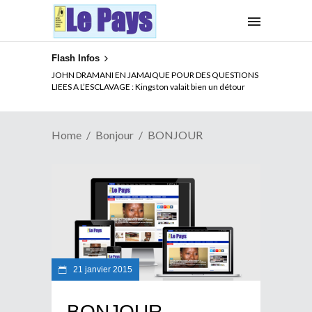
Flash Infos
JOHN DRAMANI EN JAMAIQUE POUR DES QUESTIONS
LIEES A L’ESCLAVAGE : Kingston valait bien un détour
Home
Bonjour
BONJOUR
21 janvier 2015
BONJOUR