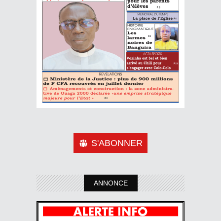
S'ABONNER
ANNONCE