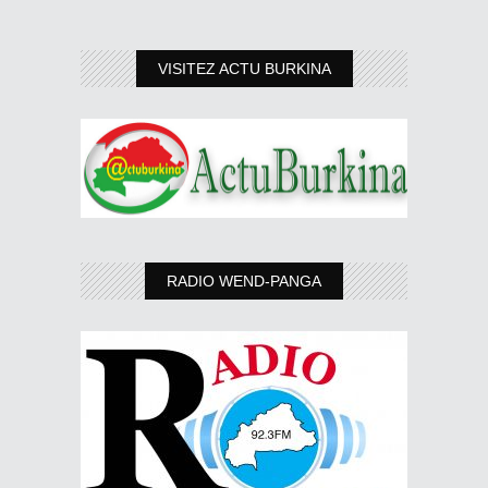
VISITEZ ACTU BURKINA
RADIO WEND-PANGA