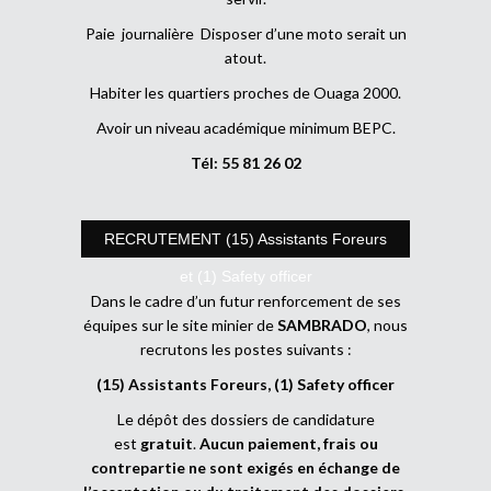
Paie journalière Disposer d’une moto serait un
atout.
Habiter les quartiers proches de Ouaga 2000.
Avoir un niveau académique minimum BEPC.
Tél: 55 81 26 02
RECRUTEMENT (15) Assistants Foreurs
et (1) Safety officer
Dans le cadre d’un futur renforcement de ses
équipes sur le site minier de
SAMBRADO
, nous
recrutons les postes suivants :
(15) Assistants Foreurs, (1) Safety officer
Le dépôt des dossiers de candidature
est
gratuit
.
Aucun paiement, frais ou
contrepartie ne sont exigés en échange de