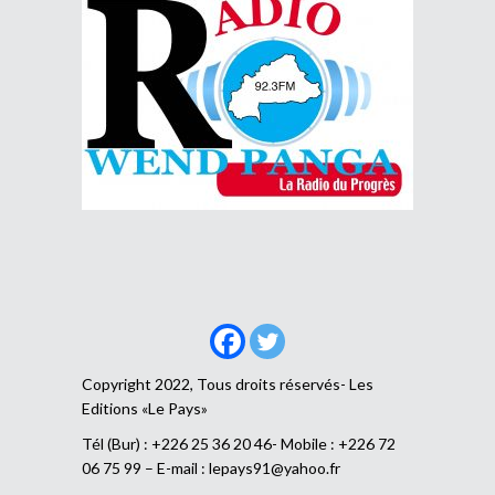
Copyright 2022, Tous droits réservés- Les
Editions «Le Pays»
Tél (Bur) : +226 25 36 20 46- Mobile : +226 72
06 75 99 – E-mail :
lepays91@yahoo.fr