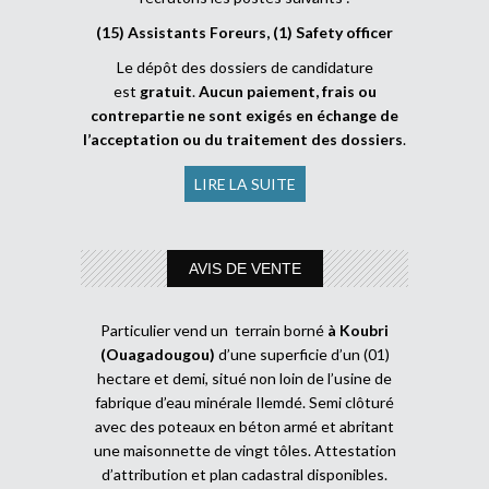
(15) Assistants Foreurs, (1) Safety officer
Le dépôt des dossiers de candidature
est
gratuit
.
Aucun paiement, frais ou
contrepartie ne sont exigés en échange de
l’acceptation ou du traitement des dossiers
.
LIRE LA SUITE
AVIS DE VENTE
Particulier vend un terrain borné
à Koubri
(Ouagadougou)
d’une superficie d’un (01)
hectare et demi, situé non loin de l’usine de
fabrique d’eau minérale Ilemdé. Semi clôturé
avec des poteaux en béton armé et abritant
une maisonnette de vingt tôles. Attestation
d’attribution et plan cadastral disponibles.