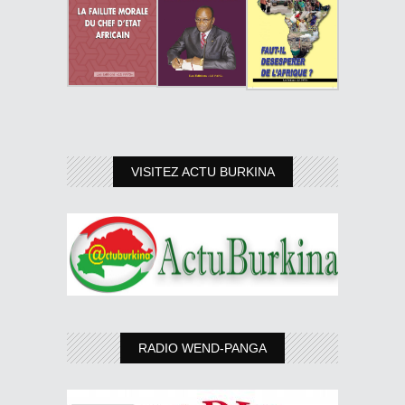
VISITEZ ACTU BURKINA
RADIO WEND-PANGA