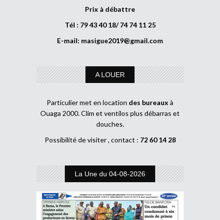
Prix à débattre
Tél : 79 43 40 18/ 74 74 11 25
E-mail:
masigue2019@gmail.com
A LOUER
Particulier met en location
des bureaux
à
Ouaga 2000. Clim et ventilos plus débarras et
douches.
Possibilité de visiter , contact :
72 60 14 28
La Une du 04-08-2026