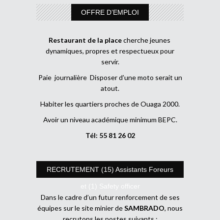
OFFRE D’EMPLOI
Restaurant de la place
cherche jeunes
dynamiques, propres et respectueux pour
servir.
Paie journalière Disposer d’une moto serait un
atout.
Habiter les quartiers proches de Ouaga 2000.
Avoir un niveau académique minimum BEPC.
Tél: 55 81 26 02
RECRUTEMENT (15) Assistants Foreurs
et (1) Safety officer
Dans le cadre d’un futur renforcement de ses
équipes sur le site minier de
SAMBRADO
, nous
recrutons les postes suivants :