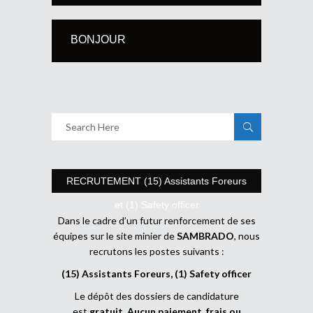
BONJOUR
RECRUTEMENT (15) Assistants Foreurs
et (1) Safety officer
Dans le cadre d’un futur renforcement de ses
équipes sur le site minier de
SAMBRADO
, nous
recrutons les postes suivants :
(15) Assistants Foreurs, (1) Safety officer
Le dépôt des dossiers de candidature
est
gratuit
.
Aucun paiement, frais ou