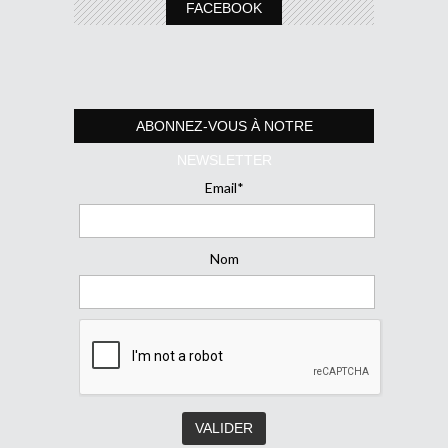
FACEBOOK
ABONNEZ-VOUS À NOTRE
NEWSLETTER
Email*
Nom