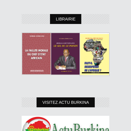
LIBRAIRIE
VISITEZ ACTU BURKINA