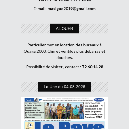
E-mail:
masigue2019@gmail.com
A LOUER
Particulier met en location
des bureaux
à
Ouaga 2000. Clim et ventilos plus débarras et
douches.
Possibilité de visiter , contact :
72 60 14 28
La Une du 04-08-2026