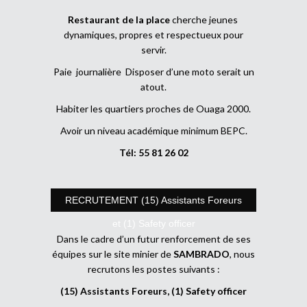
Restaurant de la place
cherche jeunes
dynamiques, propres et respectueux pour
servir.
Paie journalière Disposer d’une moto serait un
atout.
Habiter les quartiers proches de Ouaga 2000.
Avoir un niveau académique minimum BEPC.
Tél: 55 81 26 02
RECRUTEMENT (15) Assistants Foreurs
et (1) Safety officer
Dans le cadre d’un futur renforcement de ses
équipes sur le site minier de
SAMBRADO
, nous
recrutons les postes suivants :
(15) Assistants Foreurs, (1) Safety officer