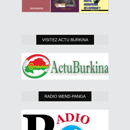
VISITEZ ACTU BURKINA
RADIO WEND-PANGA