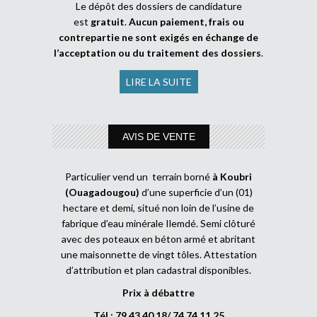
Le dépôt des dossiers de candidature
est
gratuit
.
Aucun paiement, frais ou
contrepartie ne sont exigés en échange de
l’acceptation ou du traitement des dossiers
.
LIRE LA SUITE
AVIS DE VENTE
Particulier vend un terrain borné
à Koubri
(Ouagadougou)
d’une superficie d’un (01)
hectare et demi, situé non loin de l’usine de
fabrique d’eau minérale Ilemdé. Semi clôturé
avec des poteaux en béton armé et abritant
une maisonnette de vingt tôles. Attestation
d’attribution et plan cadastral disponibles.
Prix à débattre
Tél : 79 43 40 18/ 74 74 11 25