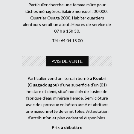
Particulier cherche une femme mûre pour
tâches ménagères. Salaire mensuel : 30 000 .
Quartier Ouaga 2000. Habiter quartiers
alentours serait un atout. Heures de service de
07 h à 15h 30.
Tél : 64 04 15 00
AVIS DE VENTE
Particulier vend un terrain borné
à Koubri
(Ouagadougou)
d’une superficie d’un (01)
hectare et demi, situé non loin de l’usine de
fabrique d’eau minérale Ilemdé. Semi clôturé
avec des poteaux en béton armé et abritant
une maisonnette de vingt tôles. Attestation
d’attribution et plan cadastral disponibles.
Prix à débattre