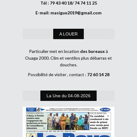
Tél : 79 43 40 18/ 74 74 11 25
E-mail:
masigue2019@gmail.com
A LOUER
Particulier met en location
des bureaux
à
Ouaga 2000. Clim et ventilos plus débarras et
douches.
Possibilité de visiter , contact :
72 60 14 28
La Une du 04-08-2026