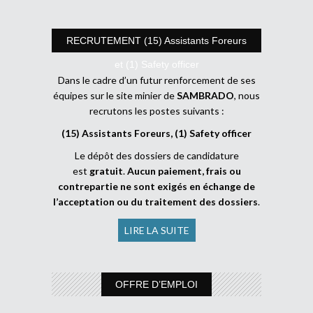
RECRUTEMENT (15) Assistants Foreurs
et (1) Safety officer
Dans le cadre d’un futur renforcement de ses
équipes sur le site minier de
SAMBRADO
, nous
recrutons les postes suivants :
(15) Assistants Foreurs, (1) Safety officer
Le dépôt des dossiers de candidature
est
gratuit
.
Aucun paiement, frais ou
contrepartie ne sont exigés en échange de
l’acceptation ou du traitement des dossiers
.
LIRE LA SUITE
OFFRE D’EMPLOI