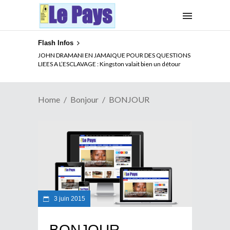
Flash Infos
JOHN DRAMANI EN JAMAIQUE POUR DES QUESTIONS
LIEES A L’ESCLAVAGE : Kingston valait bien un détour
Home
Bonjour
BONJOUR
3 juin 2015
BONJOUR