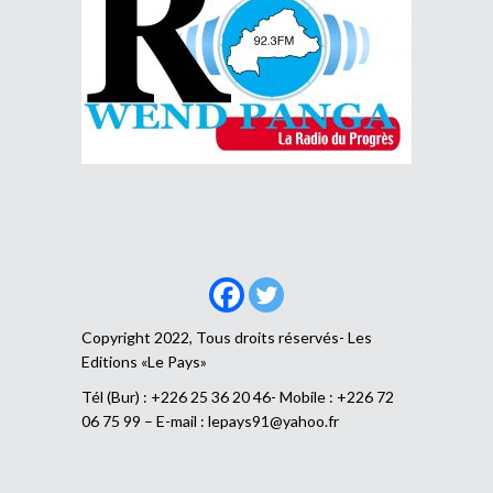
Copyright 2022, Tous droits réservés- Les
Editions «Le Pays»
Tél (Bur) : +226 25 36 20 46- Mobile : +226 72
06 75 99 – E-mail :
lepays91@yahoo.fr