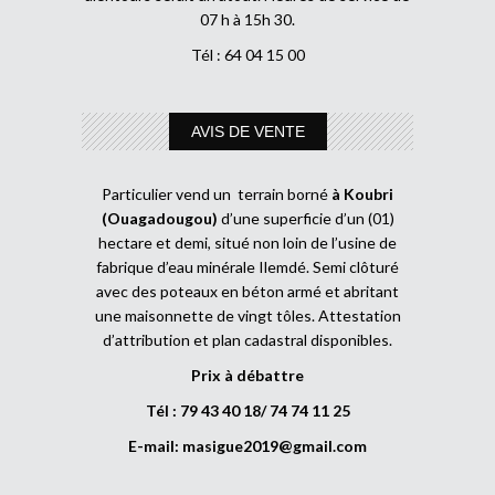
07 h à 15h 30.
Tél : 64 04 15 00
AVIS DE VENTE
Particulier vend un terrain borné
à Koubri
(Ouagadougou)
d’une superficie d’un (01)
hectare et demi, situé non loin de l’usine de
fabrique d’eau minérale Ilemdé. Semi clôturé
avec des poteaux en béton armé et abritant
une maisonnette de vingt tôles. Attestation
d’attribution et plan cadastral disponibles.
Prix à débattre
Tél : 79 43 40 18/ 74 74 11 25
E-mail:
masigue2019@gmail.com