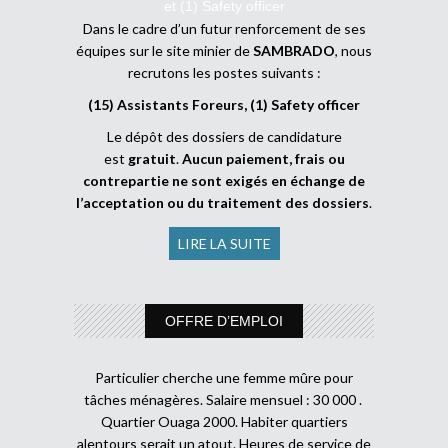
et (1) Safety officer
Dans le cadre d’un futur renforcement de ses
équipes sur le site minier de
SAMBRADO
, nous
recrutons les postes suivants :
(15) Assistants Foreurs, (1) Safety officer
Le dépôt des dossiers de candidature
est
gratuit
.
Aucun paiement, frais ou
contrepartie ne sont exigés en échange de
l’acceptation ou du traitement des dossiers
.
LIRE LA SUITE
OFFRE D’EMPLOI
Particulier cherche une femme mûre pour
tâches ménagères. Salaire mensuel : 30 000 .
Quartier Ouaga 2000. Habiter quartiers
alentours serait un atout. Heures de service de