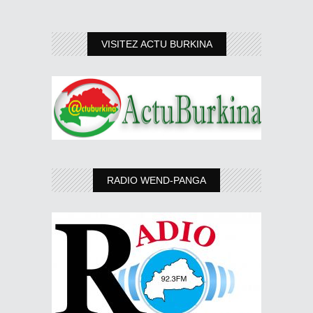
VISITEZ ACTU BURKINA
RADIO WEND-PANGA