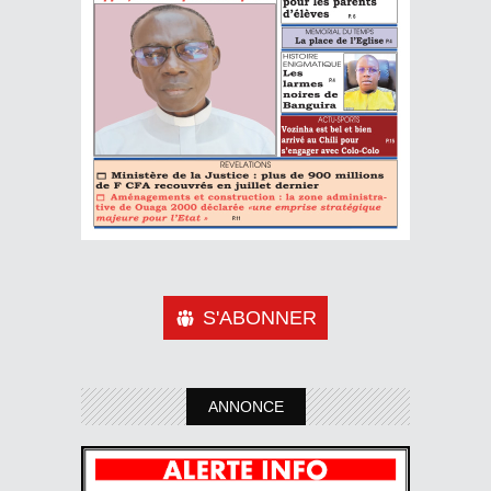
S'ABONNER
ANNONCE