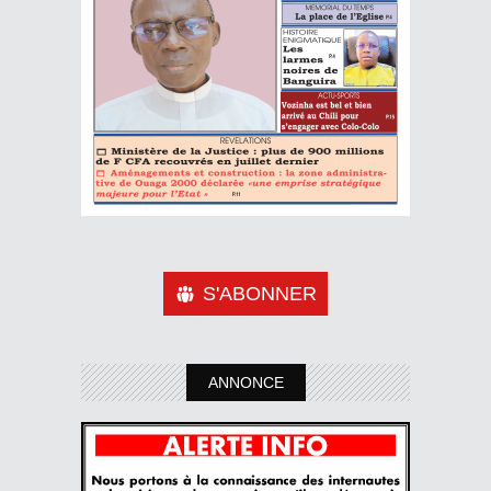
S'ABONNER
ANNONCE