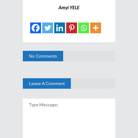
Amyi YELE
No Comments
Leave A Comment