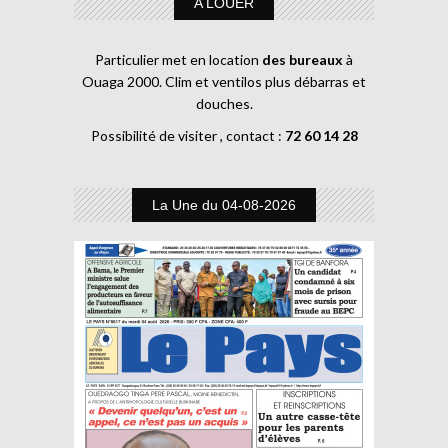
A LOUER
Particulier met en location
des bureaux
à
Ouaga 2000. Clim et ventilos plus débarras et
douches.
Possibilité de visiter , contact :
72 60 14 28
La Une du 04-08-2026