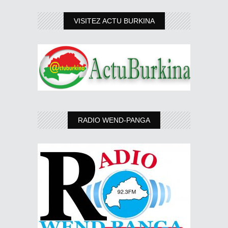
VISITEZ ACTU BURKINA
RADIO WEND-PANGA