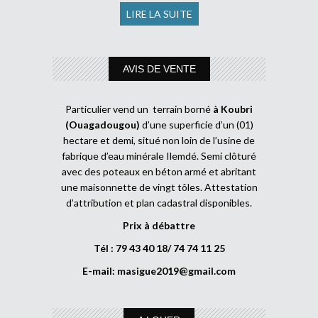
LIRE LA SUITE
AVIS DE VENTE
Particulier vend un terrain borné
à Koubri
(Ouagadougou)
d’une superficie d’un (01)
hectare et demi, situé non loin de l’usine de
fabrique d’eau minérale Ilemdé. Semi clôturé
avec des poteaux en béton armé et abritant
une maisonnette de vingt tôles. Attestation
d’attribution et plan cadastral disponibles.
Prix à débattre
Tél : 79 43 40 18/ 74 74 11 25
E-mail:
masigue2019@gmail.com