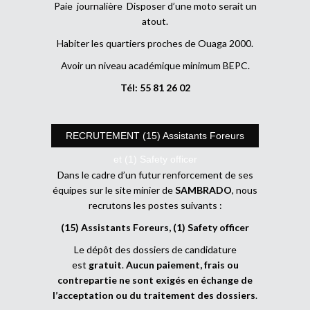
Paie journalière Disposer d’une moto serait un
atout.
Habiter les quartiers proches de Ouaga 2000.
Avoir un niveau académique minimum BEPC.
Tél: 55 81 26 02
RECRUTEMENT (15) Assistants Foreurs
et (1) Safety officer
Dans le cadre d’un futur renforcement de ses
équipes sur le site minier de
SAMBRADO
, nous
recrutons les postes suivants :
(15) Assistants Foreurs, (1) Safety officer
Le dépôt des dossiers de candidature
est
gratuit
.
Aucun paiement, frais ou
contrepartie ne sont exigés en échange de
l’acceptation ou du traitement des dossiers
.