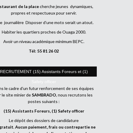
staurant de la place
cherche jeunes dynamiques,
propres et respectueux pour servir.
e journalière Disposer d’une moto serait un atout.
Habiter les quartiers proches de Ouaga 2000.
Avoir un niveau académique minimum BEPC.
Tél: 55 81 26 02
RECRUTEMENT (15) Assistants Foreurs et (1)
Safety officer
s le cadre d’un futur renforcement de ses équipes
r le site minier de
SAMBRADO
, nous recrutons les
postes suivants :
(15) Assistants Foreurs, (1) Safety officer
Le dépôt des dossiers de candidature
gratuit
.
Aucun paiement, frais ou contrepartie ne