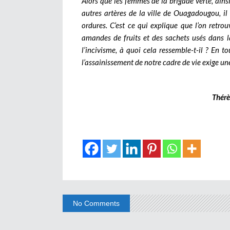
Alors que les femmes de la brigade verte, ainsi
autres artères de la ville de Ouagadougou, il 
ordures. C’est ce qui explique que l’on retr
amandes de fruits et des sachets usés dans la
l’incivisme, à quoi cela ressemble-t-il ? En t
l’assainissement de notre cadre de vie exige une
Thér
No Comments