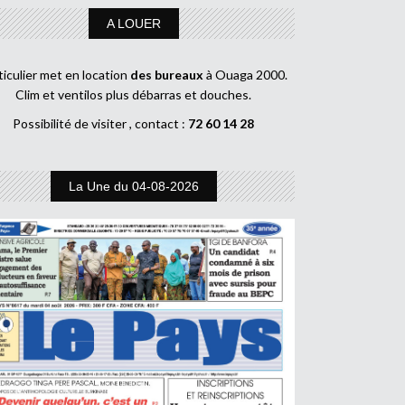
A LOUER
ticulier met en location
des bureaux
à Ouaga 2000.
Clim et ventilos plus débarras et douches.
Possibilité de visiter , contact :
72 60 14 28
La Une du 04-08-2026