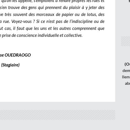
 qu’on les appelle, s’emploient à rendre propres les rues et
s’en trouve des gens qui prennent du plaisir à y jeter des
ouve très souvent des morceaux de papier ou de lotus, des
 rue. Voyez-vous ? Si ce n’est pas de l’indiscipline ou de
out cas, il faut que les uns et les autres comprennent que
 prise de conscience individuelle et collective.
èse OUEDRAOGO
(O
(Stagiaire)
demi
Ilem
ab