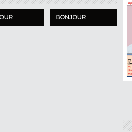
JOUR
BONJOUR