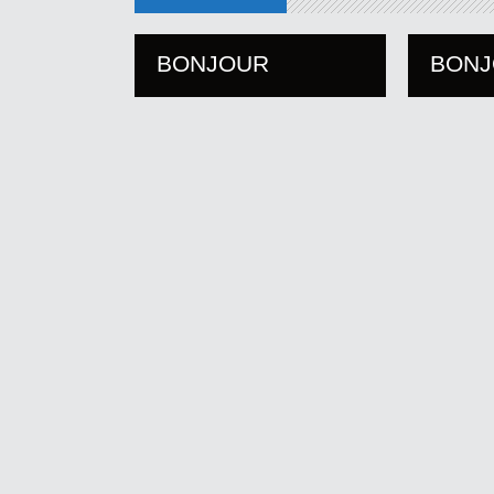
BONJOUR
BON