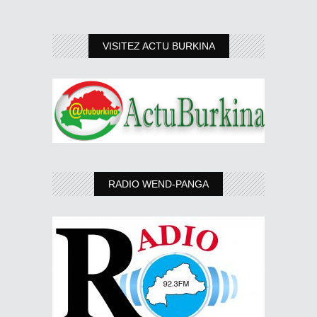
VISITEZ ACTU BURKINA
RADIO WEND-PANGA