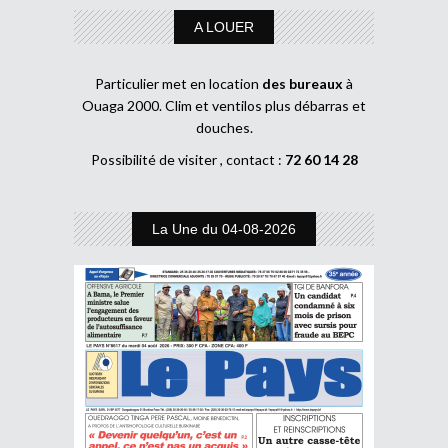
A LOUER
Particulier met en location
des bureaux
à
Ouaga 2000. Clim et ventilos plus débarras et
douches.
Possibilité de visiter , contact :
72 60 14 28
La Une du 04-08-2026