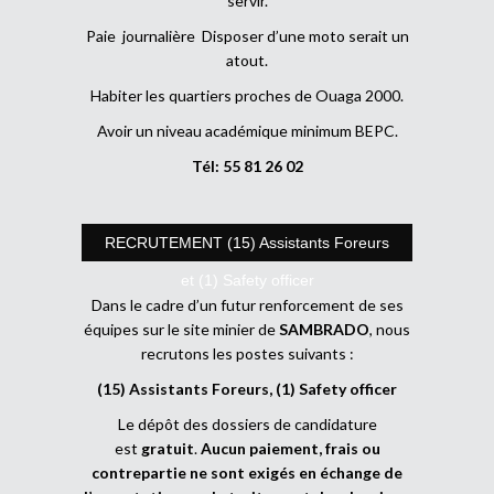
servir.
Paie journalière Disposer d’une moto serait un
atout.
Habiter les quartiers proches de Ouaga 2000.
Avoir un niveau académique minimum BEPC.
Tél: 55 81 26 02
RECRUTEMENT (15) Assistants Foreurs
et (1) Safety officer
Dans le cadre d’un futur renforcement de ses
équipes sur le site minier de
SAMBRADO
, nous
recrutons les postes suivants :
(15) Assistants Foreurs, (1) Safety officer
Le dépôt des dossiers de candidature
est
gratuit
.
Aucun paiement, frais ou
contrepartie ne sont exigés en échange de