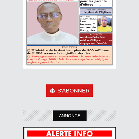
S'ABONNER
ANNONCE