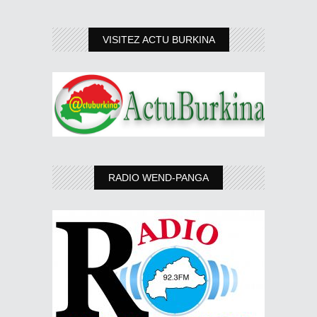
VISITEZ ACTU BURKINA
RADIO WEND-PANGA