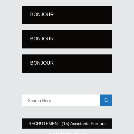
BONJOUR
BONJOUR
BONJOUR
RECRUTEMENT (15) Assistants Foreurs
et (1) Safety officer