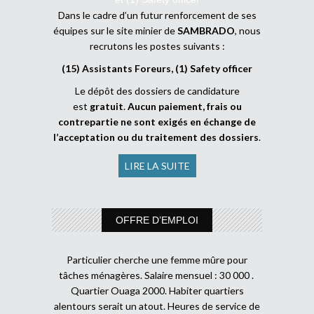
Dans le cadre d’un futur renforcement de ses
équipes sur le site minier de
SAMBRADO
, nous
recrutons les postes suivants :
(15) Assistants Foreurs, (1) Safety officer
Le dépôt des dossiers de candidature
est
gratuit
.
Aucun paiement, frais ou
contrepartie ne sont exigés en échange de
l’acceptation ou du traitement des dossiers
.
LIRE LA SUITE
OFFRE D’EMPLOI
Particulier cherche une femme mûre pour
tâches ménagères. Salaire mensuel : 30 000 .
Quartier Ouaga 2000. Habiter quartiers
alentours serait un atout. Heures de service de