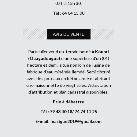
07 h à 15h 30.
Tél : 64 04 15 00
AVIS DE VENTE
Particulier vend un terrain borné
à Koubri
(Ouagadougou)
d’une superficie d’un (01)
hectare et demi, situé non loin de l’usine de
fabrique d’eau minérale Ilemdé. Semi clôturé
avec des poteaux en béton armé et abritant
une maisonnette de vingt tôles. Attestation
d’attribution et plan cadastral disponibles.
Prix à débattre
Tél : 79 43 40 18/ 74 74 11 25
E-mail:
masigue2019@gmail.com