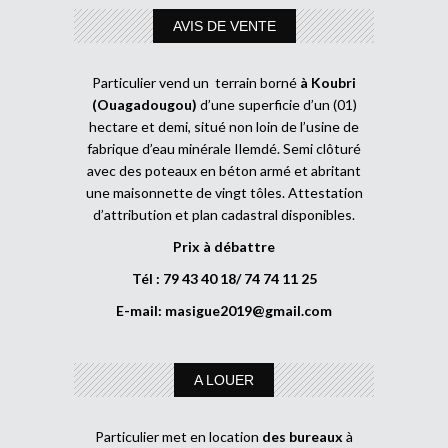
AVIS DE VENTE
Particulier vend un terrain borné
à Koubri
(Ouagadougou)
d’une superficie d’un (01)
hectare et demi, situé non loin de l’usine de
fabrique d’eau minérale Ilemdé. Semi clôturé
avec des poteaux en béton armé et abritant
une maisonnette de vingt tôles. Attestation
d’attribution et plan cadastral disponibles.
Prix à débattre
Tél : 79 43 40 18/ 74 74 11 25
E-mail:
masigue2019@gmail.com
A LOUER
Particulier met en location
des bureaux
à