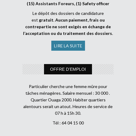
(15) Assistants Foreurs, (1) Safety officer
Le dépôt des dossiers de candidature
est
gratuit
.
Aucun paiement, frais ou
contrepartie ne sont exigés en échange de
l’acceptation ou du traitement des dossiers
.
LIRE LA SUITE
OFFRE D’EMPLOI
Particulier cherche une femme mûre pour
tâches ménagères. Salaire mensuel : 30 000 .
Quartier Ouaga 2000. Habiter quartiers
alentours serait un atout. Heures de service de
07 h à 15h 30.
Tél : 64 04 15 00