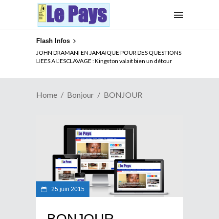
Flash Infos
JOHN DRAMANI EN JAMAIQUE POUR DES QUESTIONS
LIEES A L’ESCLAVAGE : Kingston valait bien un détour
Home
Bonjour
BONJOUR
25 juin 2015
BONJOUR