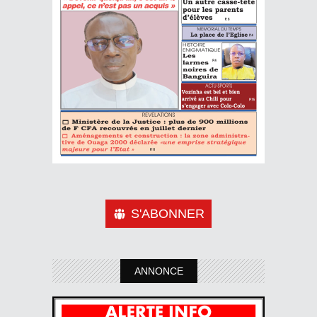
S'ABONNER
ANNONCE