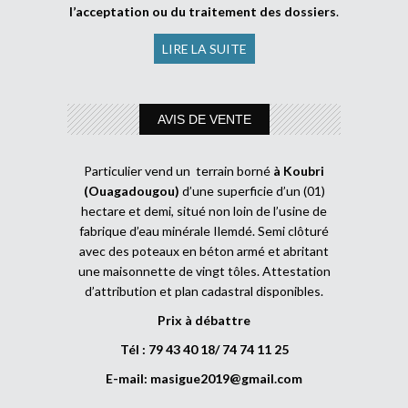
l’acceptation ou du traitement des dossiers
.
LIRE LA SUITE
AVIS DE VENTE
Particulier vend un terrain borné
à Koubri
(Ouagadougou)
d’une superficie d’un (01)
hectare et demi, situé non loin de l’usine de
fabrique d’eau minérale Ilemdé. Semi clôturé
avec des poteaux en béton armé et abritant
une maisonnette de vingt tôles. Attestation
d’attribution et plan cadastral disponibles.
Prix à débattre
Tél : 79 43 40 18/ 74 74 11 25
E-mail:
masigue2019@gmail.com