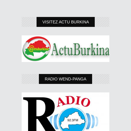
VISITEZ ACTU BURKINA
RADIO WEND-PANGA