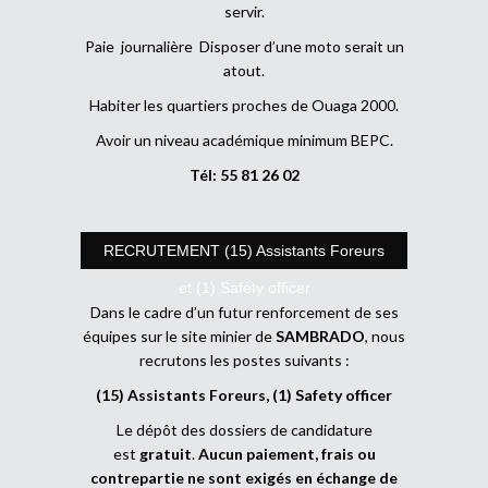
servir.
Paie journalière Disposer d’une moto serait un
atout.
Habiter les quartiers proches de Ouaga 2000.
Avoir un niveau académique minimum BEPC.
Tél: 55 81 26 02
RECRUTEMENT (15) Assistants Foreurs
et (1) Safety officer
Dans le cadre d’un futur renforcement de ses
équipes sur le site minier de
SAMBRADO
, nous
recrutons les postes suivants :
(15) Assistants Foreurs, (1) Safety officer
Le dépôt des dossiers de candidature
est
gratuit
.
Aucun paiement, frais ou
contrepartie ne sont exigés en échange de