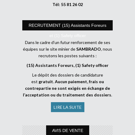
Tél: 55 81 26 02
RECRUTEMENT (15) Assistants Foreurs
et (1) Safety officer
Dans le cadre d’un futur renforcement de ses
équipes sur le site minier de
SAMBRADO
, nous
recrutons les postes suivants :
(15) Assistants Foreurs, (1) Safety officer
Le dépôt des dossiers de candidature
est
gratuit
.
Aucun paiement, frais ou
contrepartie ne sont exigés en échange de
l’acceptation ou du traitement des dossiers
.
LIRE LA SUITE
AVIS DE VENTE