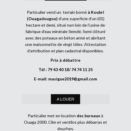
Particulier vend un terrain borné
à Koubri
(Ouagadougou)
d’une superficie d’un (01)
hectare et demi, situé non loin de l’usine de
fabrique d’eau minérale Ilemdé. Semi clôturé
avec des poteaux en béton armé et abritant
une maisonnette de vingt tôles. Attestation
d’attribution et plan cadastral disponibles.
Prix à débattre
Tél : 79 43 40 18/ 74 74 11 25
E-mail:
masigue2019@gmail.com
A LOUER
Particulier met en location
des bureaux
à
Ouaga 2000. Clim et ventilos plus débarras et
douches.