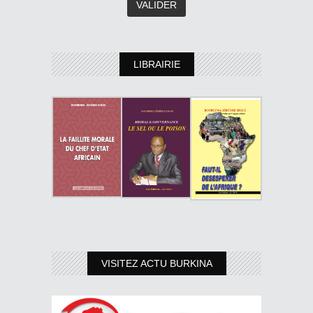
LIBRAIRIE
VISITEZ ACTU BURKINA