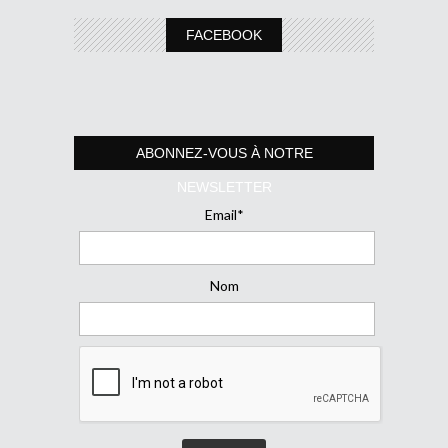
FACEBOOK
ABONNEZ-VOUS À NOTRE
NEWSLETTER
Email*
Nom