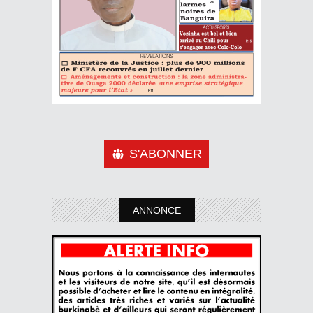
S'ABONNER
ANNONCE