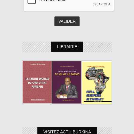
LIBRAIRIE
VISITEZ ACTU BURKINA