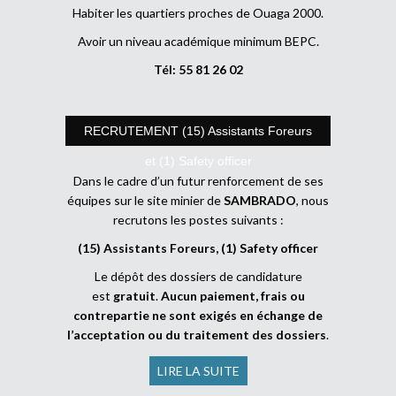
Habiter les quartiers proches de Ouaga 2000.
Avoir un niveau académique minimum BEPC.
Tél: 55 81 26 02
RECRUTEMENT (15) Assistants Foreurs
et (1) Safety officer
Dans le cadre d’un futur renforcement de ses
équipes sur le site minier de
SAMBRADO
, nous
recrutons les postes suivants :
(15) Assistants Foreurs, (1) Safety officer
Le dépôt des dossiers de candidature
est
gratuit
.
Aucun paiement, frais ou
contrepartie ne sont exigés en échange de
l’acceptation ou du traitement des dossiers
.
LIRE LA SUITE