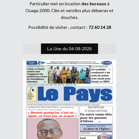
Particulier met en location
des bureaux
à
Ouaga 2000. Clim et ventilos plus débarras et
douches.
Possibilité de visiter , contact :
72 60 14 28
La Une du 04-08-2026