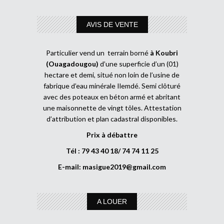
AVIS DE VENTE
Particulier vend un terrain borné
à Koubri
(Ouagadougou)
d’une superficie d’un (01)
hectare et demi, situé non loin de l’usine de
fabrique d’eau minérale Ilemdé. Semi clôturé
avec des poteaux en béton armé et abritant
une maisonnette de vingt tôles. Attestation
d’attribution et plan cadastral disponibles.
Prix à débattre
Tél : 79 43 40 18/ 74 74 11 25
E-mail:
masigue2019@gmail.com
A LOUER