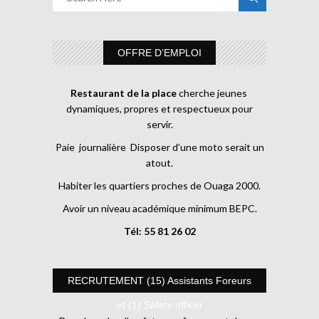
OFFRE D’EMPLOI
Restaurant de la place
cherche jeunes
dynamiques, propres et respectueux pour
servir.
Paie journalière Disposer d’une moto serait un
atout.
Habiter les quartiers proches de Ouaga 2000.
Avoir un niveau académique minimum BEPC.
Tél: 55 81 26 02
RECRUTEMENT (15) Assistants Foreurs
et (1) Safety officer