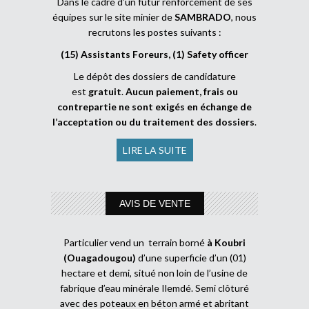
Dans le cadre d’un futur renforcement de ses
équipes sur le site minier de
SAMBRADO
, nous
recrutons les postes suivants :
(15) Assistants Foreurs, (1) Safety officer
Le dépôt des dossiers de candidature
est
gratuit
.
Aucun paiement, frais ou
contrepartie ne sont exigés en échange de
l’acceptation ou du traitement des dossiers
.
LIRE LA SUITE
AVIS DE VENTE
Particulier vend un terrain borné
à Koubri
(Ouagadougou)
d’une superficie d’un (01)
hectare et demi, situé non loin de l’usine de
fabrique d’eau minérale Ilemdé. Semi clôturé
avec des poteaux en béton armé et abritant