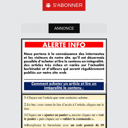
S'ABONNER
ANNONCE