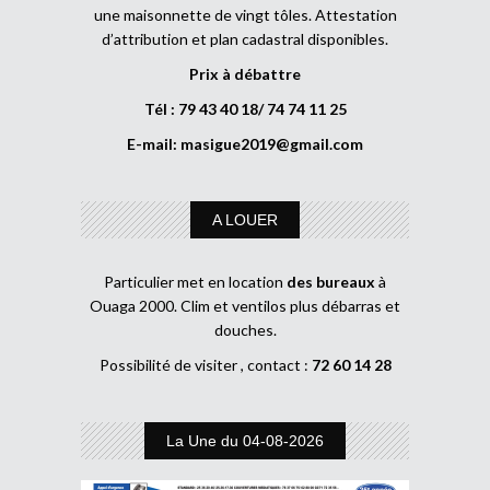
une maisonnette de vingt tôles. Attestation
d’attribution et plan cadastral disponibles.
Prix à débattre
Tél : 79 43 40 18/ 74 74 11 25
E-mail:
masigue2019@gmail.com
A LOUER
Particulier met en location
des bureaux
à
Ouaga 2000. Clim et ventilos plus débarras et
douches.
Possibilité de visiter , contact :
72 60 14 28
La Une du 04-08-2026