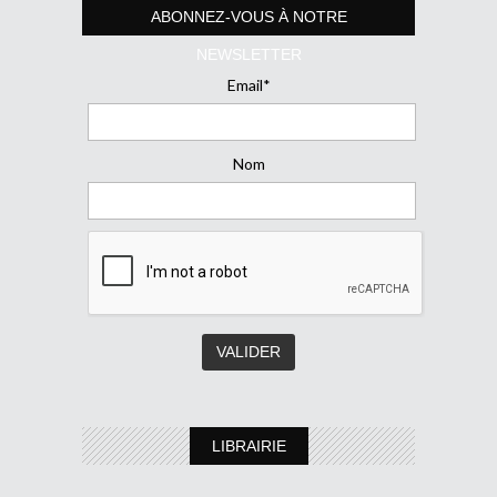
ABONNEZ-VOUS À NOTRE
NEWSLETTER
Email*
Nom
LIBRAIRIE