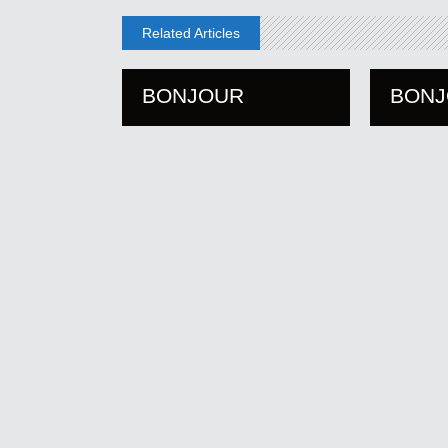
Related Articles
BONJOUR
BON