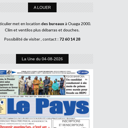
A LOUER
ticulier met en location
des bureaux
à Ouaga 2000.
Clim et ventilos plus débarras et douches.
Possibilité de visiter , contact :
72 60 14 28
La Une du 04-08-2026