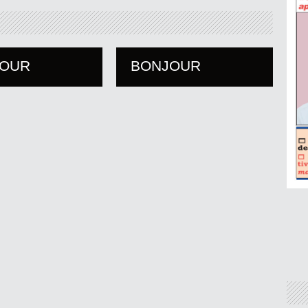
JOUR
BONJOUR