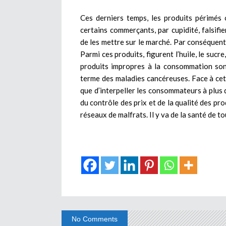
Ces derniers temps, les produits périmés
certains commerçants, par cupidité, falsifi
de les mettre sur le marché. Par conséquent, i
Parmi ces produits, figurent l’huile, le sucre
produits impropres à la consommation sont
terme des maladies cancéreuses. Face à cet
que d’interpeller les consommateurs à plus d
du contrôle des prix et de la qualité des pr
réseaux de malfrats. Il y va de la santé de to
No Comments