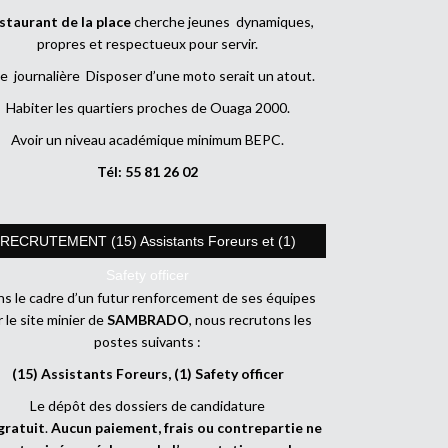
staurant de la place
cherche jeunes dynamiques,
propres et respectueux pour servir.
e journalière Disposer d’une moto serait un atout.
Habiter les quartiers proches de Ouaga 2000.
Avoir un niveau académique minimum BEPC.
Tél: 55 81 26 02
RECRUTEMENT (15) Assistants Foreurs et (1)
Safety officer
s le cadre d’un futur renforcement de ses équipes
r le site minier de
SAMBRADO
, nous recrutons les
postes suivants :
(15) Assistants Foreurs, (1) Safety officer
Le dépôt des dossiers de candidature
gratuit
.
Aucun paiement, frais ou contrepartie ne