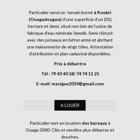
Particulier vend un terrain borné
à Koubri
(Ouagadougou)
d’une superficie d’un (01)
hectare et demi, situé non loin de l’usine de
fabrique d’eau minérale Ilemdé. Semi clôturé
avec des poteaux en béton armé et abritant
une maisonnette de vingt tôles. Attestation
d’attribution et plan cadastral disponibles.
Prix à débattre
Tél : 79 43 40 18/ 74 74 11 25
E-mail:
masigue2019@gmail.com
A LOUER
Particulier met en location
des bureaux
à
Ouaga 2000. Clim et ventilos plus débarras et
douches.