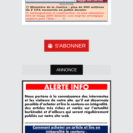
S'ABONNER
ANNONCE