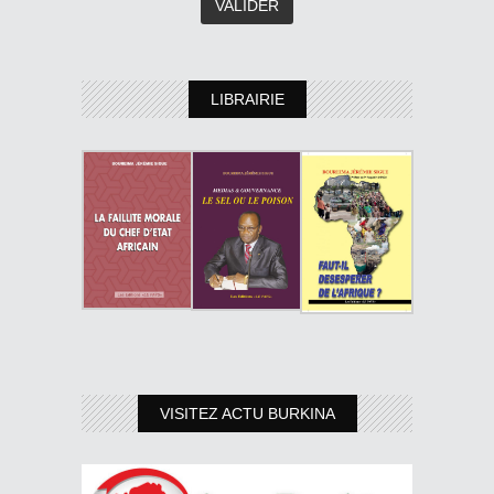
LIBRAIRIE
VISITEZ ACTU BURKINA