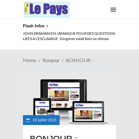
Flash Infos
JOHN DRAMANI EN JAMAIQUE POUR DES QUESTIONS
LIEES A L’ESCLAVAGE : Kingston valait bien un détour
Home
Bonjour
BONJOUR :
19 juillet 2015
BONJOUR :