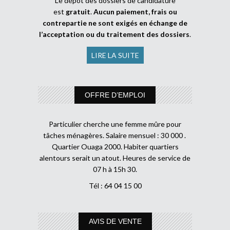
Le dépôt des dossiers de candidature
est
gratuit
.
Aucun paiement, frais ou
contrepartie ne sont exigés en échange de
l’acceptation ou du traitement des dossiers
.
LIRE LA SUITE
OFFRE D’EMPLOI
Particulier cherche une femme mûre pour
tâches ménagères. Salaire mensuel : 30 000 .
Quartier Ouaga 2000. Habiter quartiers
alentours serait un atout. Heures de service de
07 h à 15h 30.
Tél : 64 04 15 00
AVIS DE VENTE