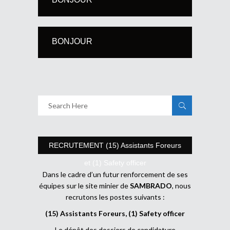
BONJOUR
RECRUTEMENT (15) Assistants Foreurs
et (1) Safety officer
Dans le cadre d’un futur renforcement de ses
équipes sur le site minier de
SAMBRADO
, nous
recrutons les postes suivants :
(15) Assistants Foreurs, (1) Safety officer
Le dépôt des dossiers de candidature