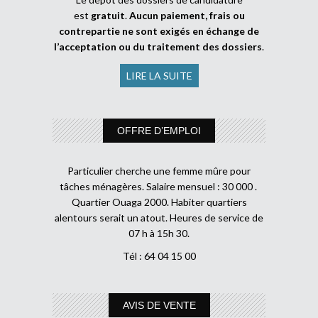
est
gratuit
.
Aucun paiement, frais ou
contrepartie ne sont exigés en échange de
l’acceptation ou du traitement des dossiers
.
LIRE LA SUITE
OFFRE D’EMPLOI
Particulier cherche une femme mûre pour
tâches ménagères. Salaire mensuel : 30 000 .
Quartier Ouaga 2000. Habiter quartiers
alentours serait un atout. Heures de service de
07 h à 15h 30.
Tél : 64 04 15 00
AVIS DE VENTE