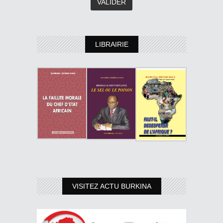
LIBRAIRIE
VISITEZ ACTU BURKINA