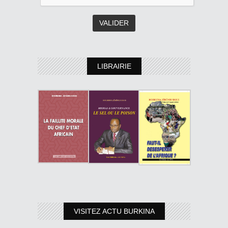
LIBRAIRIE
VISITEZ ACTU BURKINA