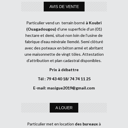
AVIS DE VENTE
Particulier vend un terrain borné
à Koubri
(Ouagadougou)
d’une superficie d’un (01)
hectare et demi, situé non loin de l’usine de
fabrique d’eau minérale Ilemdé. Semi clôturé
avec des poteaux en béton armé et abritant
une maisonnette de vingt tôles. Attestation
d’attribution et plan cadastral disponibles.
Prix à débattre
Tél : 79 43 40 18/ 74 74 11 25
E-mail:
masigue2019@gmail.com
A LOUER
Particulier met en location
des bureaux
à