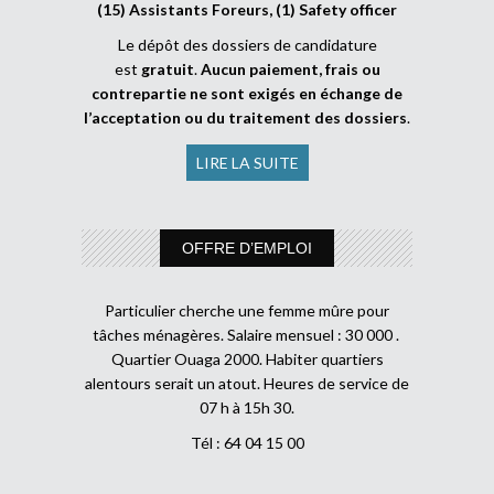
(15) Assistants Foreurs, (1) Safety officer
Le dépôt des dossiers de candidature
est
gratuit
.
Aucun paiement, frais ou
contrepartie ne sont exigés en échange de
l’acceptation ou du traitement des dossiers
.
LIRE LA SUITE
OFFRE D’EMPLOI
Particulier cherche une femme mûre pour
tâches ménagères. Salaire mensuel : 30 000 .
Quartier Ouaga 2000. Habiter quartiers
alentours serait un atout. Heures de service de
07 h à 15h 30.
Tél : 64 04 15 00