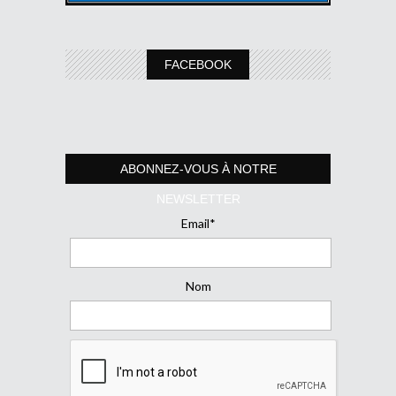
FACEBOOK
ABONNEZ-VOUS À NOTRE
NEWSLETTER
Email*
Nom