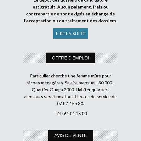
est
gratuit
.
Aucun paiement, frais ou
contrepartie ne sont exigés en échange de
l’acceptation ou du traitement des dossiers
.
LIRE LA SUITE
OFFRE D’EMPLOI
Particulier cherche une femme mûre pour
tâches ménagères. Salaire mensuel : 30 000 .
Quartier Ouaga 2000. Habiter quartiers
alentours serait un atout. Heures de service de
07 h à 15h 30.
Tél : 64 04 15 00
AVIS DE VENTE