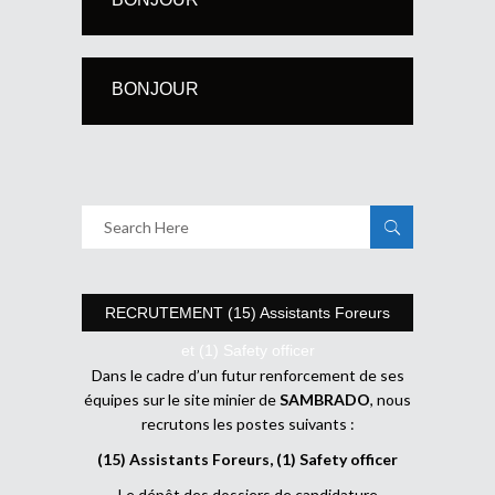
BONJOUR
RECRUTEMENT (15) Assistants Foreurs
et (1) Safety officer
Dans le cadre d’un futur renforcement de ses
équipes sur le site minier de
SAMBRADO
, nous
recrutons les postes suivants :
(15) Assistants Foreurs, (1) Safety officer
Le dépôt des dossiers de candidature