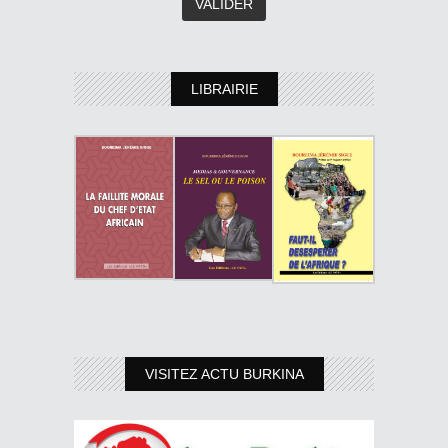
LIBRAIRIE
VISITEZ ACTU BURKINA