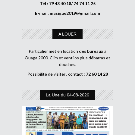
Tél : 79 43 40 18/ 74 74 11 25
E-mail:
masigue2019@gmail.com
A LOUER
Particulier met en location
des bureaux
à
Ouaga 2000. Clim et ventilos plus débarras et
douches.
Possibilité de visiter , contact :
72 60 14 28
La Une du 04-08-2026