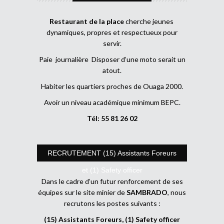
Restaurant de la place
cherche jeunes
dynamiques, propres et respectueux pour
servir.
Paie journalière Disposer d’une moto serait un
atout.
Habiter les quartiers proches de Ouaga 2000.
Avoir un niveau académique minimum BEPC.
Tél: 55 81 26 02
RECRUTEMENT (15) Assistants Foreurs
et (1) Safety officer
Dans le cadre d’un futur renforcement de ses
équipes sur le site minier de
SAMBRADO
, nous
recrutons les postes suivants :
(15) Assistants Foreurs, (1) Safety officer