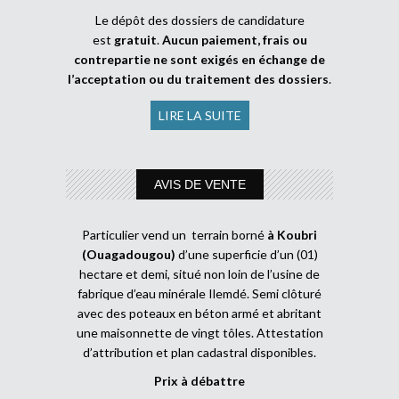
Le dépôt des dossiers de candidature
est
gratuit
.
Aucun paiement, frais ou
contrepartie ne sont exigés en échange de
l’acceptation ou du traitement des dossiers
.
LIRE LA SUITE
AVIS DE VENTE
Particulier vend un terrain borné
à Koubri
(Ouagadougou)
d’une superficie d’un (01)
hectare et demi, situé non loin de l’usine de
fabrique d’eau minérale Ilemdé. Semi clôturé
avec des poteaux en béton armé et abritant
une maisonnette de vingt tôles. Attestation
d’attribution et plan cadastral disponibles.
Prix à débattre