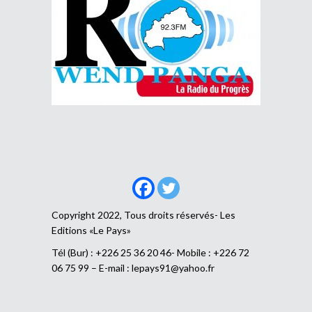
Copyright 2022, Tous droits réservés- Les
Editions «Le Pays»
Tél (Bur) : +226 25 36 20 46- Mobile : +226 72
06 75 99 – E-mail :
lepays91@yahoo.fr