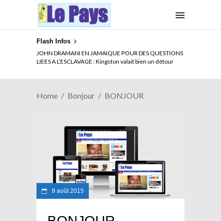
Flash Infos
JOHN DRAMANI EN JAMAIQUE POUR DES QUESTIONS
LIEES A L’ESCLAVAGE : Kingston valait bien un détour
Home
Bonjour
BONJOUR
9 août 2015
BONJOUR