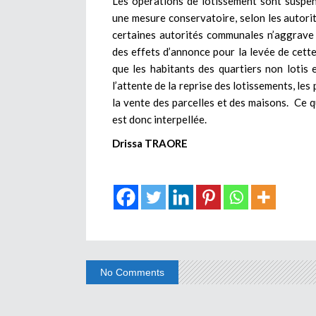
Les opérations de lotissement sont suspe
une mesure conservatoire, selon les autorit
certaines autorités communales n’aggrave l
des effets d’annonce pour la levée de cette
que les habitants des quartiers non lotis
l’attente de la reprise des lotissements, le
la vente des parcelles et des maisons. Ce q
est donc interpellée.
Drissa TRAORE
No Comments