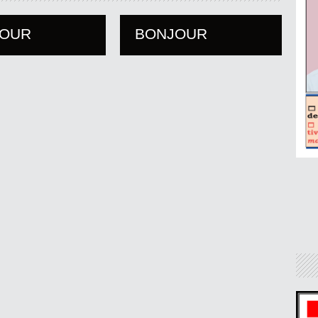
JOUR
BONJOUR