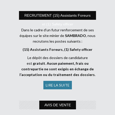
RECRUTEMENT (15) Assistants Foreurs
et (1) Safety officer
Dans le cadre d’un futur renforcement de ses
équipes sur le site minier de
SAMBRADO
, nous
recrutons les postes suivants :
(15) Assistants Foreurs, (1) Safety officer
Le dépôt des dossiers de candidature
est
gratuit
.
Aucun paiement, frais ou
contrepartie ne sont exigés en échange de
l’acceptation ou du traitement des dossiers
.
LIRE LA SUITE
AVIS DE VENTE