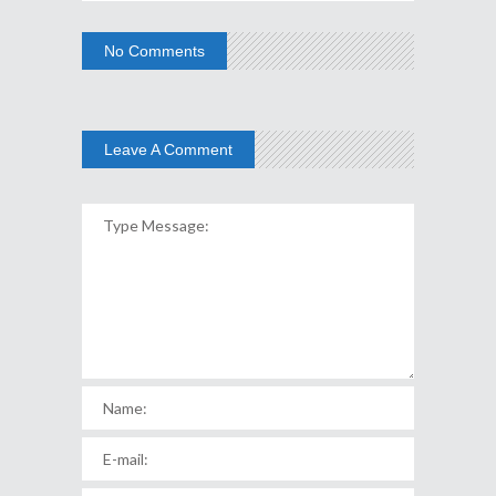
No Comments
Leave A Comment