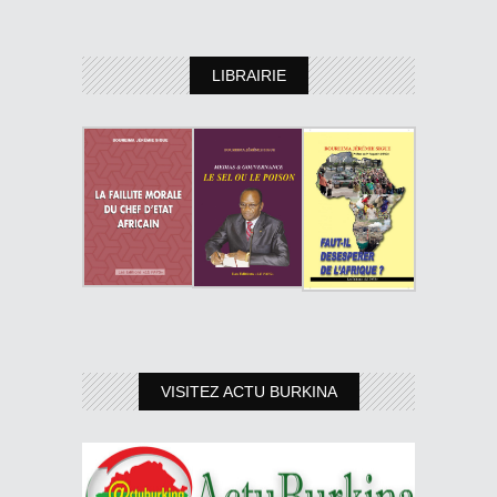
LIBRAIRIE
VISITEZ ACTU BURKINA