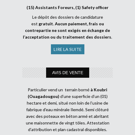
(15) Assistants Foreurs, (1) Safety officer
Le dépôt des dossiers de candidature
est
gratuit
.
Aucun paiement, frais ou
contrepartie ne sont exigés en échange de
l’acceptation ou du traitement des dossiers
.
LIRE LA SUITE
AVIS DE VENTE
Particulier vend un terrain borné
à Koubri
(Ouagadougou)
d’une superficie d’un (01)
hectare et demi, situé non loin de l’usine de
fabrique d’eau minérale Ilemdé. Semi clôturé
avec des poteaux en béton armé et abritant
une maisonnette de vingt tôles. Attestation
d’attribution et plan cadastral disponibles.