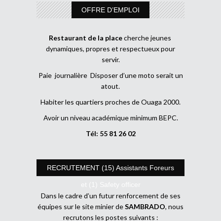
OFFRE D’EMPLOI
Restaurant de la place
cherche jeunes
dynamiques, propres et respectueux pour
servir.
Paie journalière Disposer d’une moto serait un
atout.
Habiter les quartiers proches de Ouaga 2000.
Avoir un niveau académique minimum BEPC.
Tél: 55 81 26 02
RECRUTEMENT (15) Assistants Foreurs
et (1) Safety officer
Dans le cadre d’un futur renforcement de ses
équipes sur le site minier de
SAMBRADO
, nous
recrutons les postes suivants :