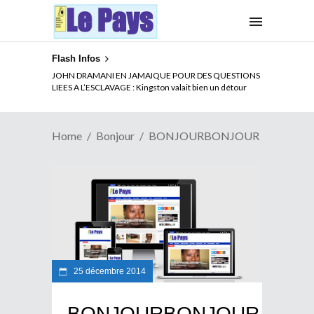
Flash Infos
JOHN DRAMANI EN JAMAIQUE POUR DES QUESTIONS
LIEES A L’ESCLAVAGE : Kingston valait bien un détour
Home
Bonjour
BONJOURBONJOUR
25 décembre 2014
BONJOURBONJOUR