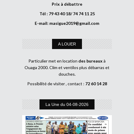
Prix à débattre
Tél : 79 43 40 18/ 74 74 11 25
E-mail:
masigue2019@gmail.com
A LOUER
Particulier met en location
des bureaux
à
Ouaga 2000. Clim et ventilos plus débarras et
douches.
Possibilité de visiter , contact :
72 60 14 28
La Une du 04-08-2026