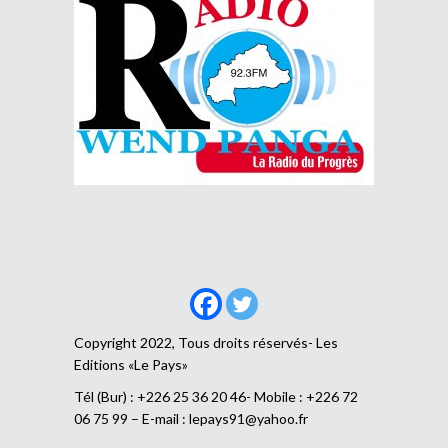
Copyright 2022, Tous droits réservés- Les
Editions «Le Pays»
Tél (Bur) : +226 25 36 20 46- Mobile : +226 72
06 75 99 – E-mail :
lepays91@yahoo.fr