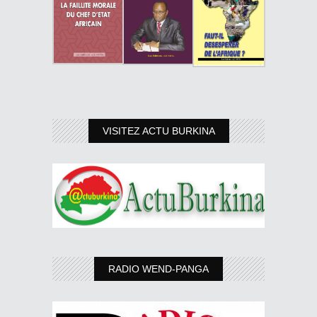
VISITEZ ACTU BURKINA
RADIO WEND-PANGA