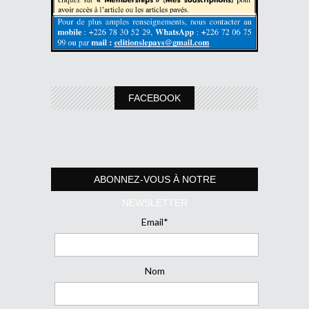
FACEBOOK
ABONNEZ-VOUS À NOTRE
NEWSLETTER
Email*
Nom