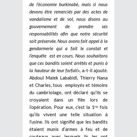
de l’économie burkinabè, mais si nous
devons être remerciés par des actes de
vandalisme et de vol, nous disons au
gouvernement de prendre ses
responsabilités afin que notre sécurité
soit préservée. Nous avons fait appel à la
gendarmerie qui a fait le constat et
l’enquête est en cours. Nous souhaitons
que ces bandits soient arrêtés et punis à
la hauteur de leur forfait
», a-t-il ajouté.
Abdoul Malek Lababidi, Thierry Nana
et Charles, tous employés et témoins
du cambriolage, ont déclaré qu’ils se
croyaient dans un film lors de
l’opération. Pour eux, c’est la 1
fois
re
qu’ils vivent une telle situation à
l’usine. Ils ont signifié que les bandits
étaient munis d’armes à feu et de
couteaux avec lesquels ils les ont