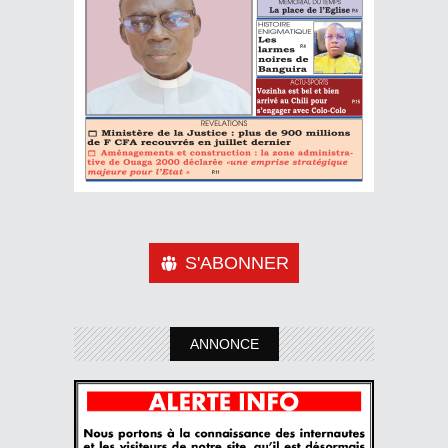
S'ABONNER
ANNONCE