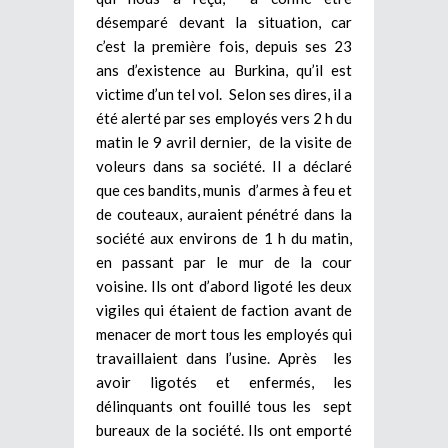
désemparé devant la situation, car
c’est la première fois, depuis ses 23
ans d’existence au Burkina, qu’il est
victime d’un tel vol. Selon ses dires, il a
été alerté par ses employés vers 2 h du
matin le 9 avril dernier, de la visite de
voleurs dans sa société. Il a déclaré
que ces bandits, munis d’armes à feu et
de couteaux, auraient pénétré dans la
société aux environs de 1 h du matin,
en passant par le mur de la cour
voisine. Ils ont d’abord ligoté les deux
vigiles qui étaient de faction avant de
menacer de mort tous les employés qui
travaillaient dans l’usine. Après les
avoir ligotés et enfermés, les
délinquants ont fouillé tous les sept
bureaux de la société. Ils ont emporté