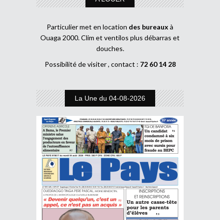
Particulier met en location
des bureaux
à
Ouaga 2000. Clim et ventilos plus débarras et
douches.
Possibilité de visiter , contact :
72 60 14 28
La Une du 04-08-2026