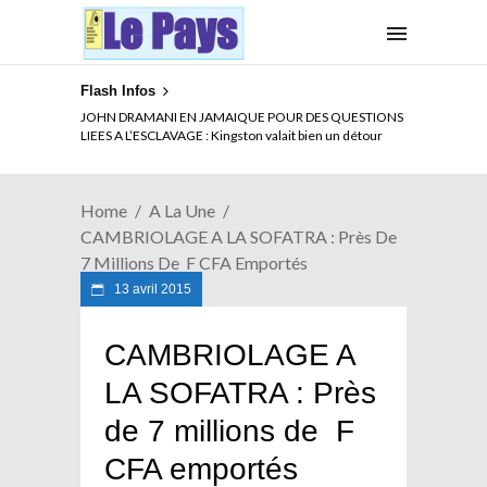
Flash Infos
JOHN DRAMANI EN JAMAIQUE POUR DES QUESTIONS
LIEES A L’ESCLAVAGE : Kingston valait bien un détour
Home
A La Une
CAMBRIOLAGE A LA SOFATRA : Près De
7 Millions De F CFA Emportés
13 avril 2015
CAMBRIOLAGE A
LA SOFATRA : Près
de 7 millions de F
CFA emportés