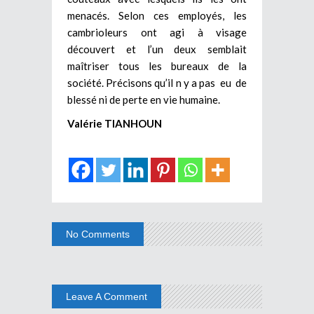
menacés. Selon ces employés, les
cambrioleurs ont agi à visage
découvert et l’un deux semblait
maîtriser tous les bureaux de la
société. Précisons qu’il n y a pas eu de
blessé ni de perte en vie humaine.
Valérie TIANHOUN
No Comments
Leave A Comment