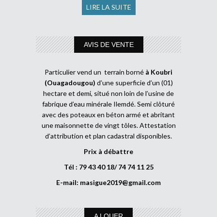
LIRE LA SUITE
AVIS DE VENTE
Particulier vend un terrain borné
à Koubri
(Ouagadougou)
d’une superficie d’un (01)
hectare et demi, situé non loin de l’usine de
fabrique d’eau minérale Ilemdé. Semi clôturé
avec des poteaux en béton armé et abritant
une maisonnette de vingt tôles. Attestation
d’attribution et plan cadastral disponibles.
Prix à débattre
Tél : 79 43 40 18/ 74 74 11 25
E-mail:
masigue2019@gmail.com
A LOUER