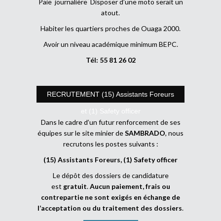
Paie journalière Disposer d’une moto serait un
atout.
Habiter les quartiers proches de Ouaga 2000.
Avoir un niveau académique minimum BEPC.
Tél: 55 81 26 02
RECRUTEMENT (15) Assistants Foreurs
et (1) Safety officer
Dans le cadre d’un futur renforcement de ses
équipes sur le site minier de
SAMBRADO
, nous
recrutons les postes suivants :
(15) Assistants Foreurs, (1) Safety officer
Le dépôt des dossiers de candidature
est
gratuit
.
Aucun paiement, frais ou
contrepartie ne sont exigés en échange de
l’acceptation ou du traitement des dossiers
.