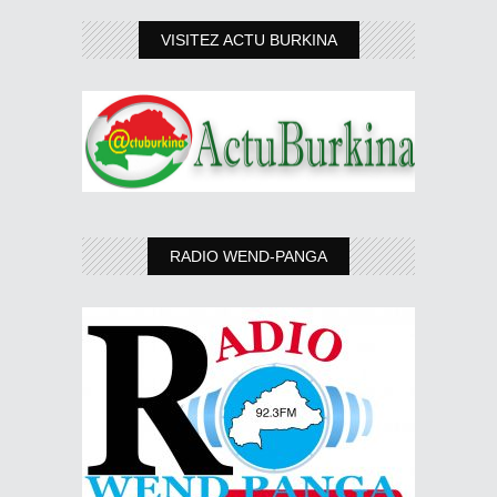
VISITEZ ACTU BURKINA
RADIO WEND-PANGA