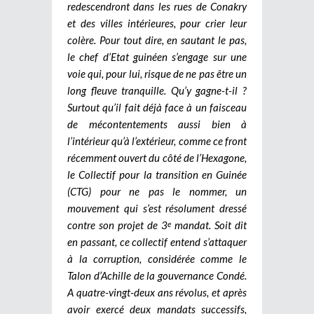
redescendront dans les rues de Conakry
et des villes intérieures, pour crier leur
colère. Pour tout dire, en sautant le pas,
le chef d’Etat guinéen s’engage sur une
voie qui, pour lui, risque de ne pas être un
long fleuve tranquille. Qu’y gagne-t-il ?
Surtout qu’il fait déjà face à un faisceau
de mécontentements aussi bien à
l’intérieur qu’à l’extérieur, comme ce front
récemment ouvert du côté de l’Hexagone,
le Collectif pour la transition en Guinée
(CTG) pour ne pas le nommer, un
mouvement qui s’est résolument dressé
contre son projet de 3
mandat. Soit dit
e
en passant, ce collectif entend s’attaquer
à la corruption, considérée comme le
Talon d’Achille de la gouvernance Condé.
A quatre-vingt-deux ans révolus, et après
avoir exercé deux mandats successifs,