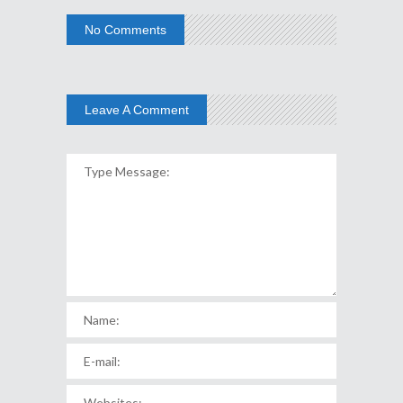
No Comments
Leave A Comment