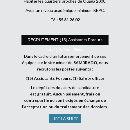
Habiter les quartiers proches de Ouaga 2000.
Avoir un niveau académique minimum BEPC.
Tél: 55 81 26 02
RECRUTEMENT (15) Assistants Foreurs
et (1) Safety officer
Dans le cadre d’un futur renforcement de ses
équipes sur le site minier de
SAMBRADO
, nous
recrutons les postes suivants :
(15) Assistants Foreurs, (1) Safety officer
Le dépôt des dossiers de candidature
est
gratuit
.
Aucun paiement, frais ou
contrepartie ne sont exigés en échange de
l’acceptation ou du traitement des dossiers
.
LIRE LA SUITE