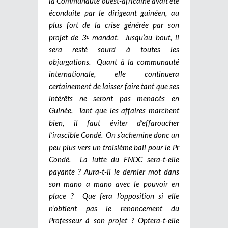
la Communauté ouest-africaine avait été
éconduite par le dirigeant guinéen, au
plus fort de la crise générée par son
projet de 3
mandat. Jusqu’au bout, il
e
sera resté sourd à toutes les
objurgations. Quant à la communauté
internationale, elle continuera
certainement de laisser faire tant que ses
intérêts ne seront pas menacés en
Guinée. Tant que les affaires marchent
bien, il faut éviter d’effaroucher
l’irascible Condé. On s’achemine donc un
peu plus vers un troisième bail pour le Pr
Condé. La lutte du FNDC sera-t-elle
payante ? Aura-t-il le dernier mot dans
son mano a mano avec le pouvoir en
place ? Que fera l’opposition si elle
n’obtient pas le renoncement du
Professeur à son projet ? Optera-t-elle