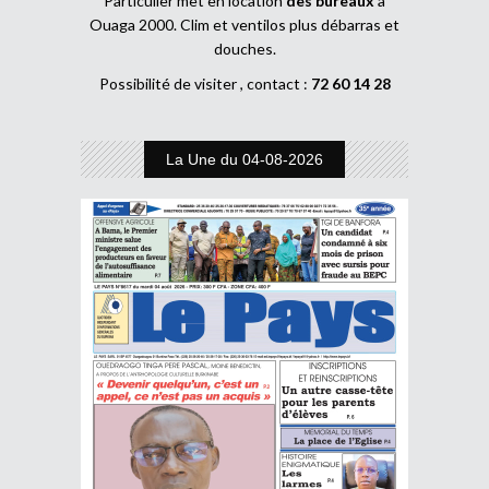
Particulier met en location
des bureaux
à
Ouaga 2000. Clim et ventilos plus débarras et
douches.
Possibilité de visiter , contact :
72 60 14 28
La Une du 04-08-2026