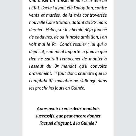
s’autoriser un troisième bail à la tête de
l’Etat. L’acte I ayant été l’adoption, contre
vents et marées, de la très controversée
nouvelle Constitution, datant du 22 mars
dernier. Hélas, sur le chemin déjà jonché
de cadavres, de sa funeste ambition, l’on
voit mal le Pr. Condé reculer ; lui qui a
déjà suffisamment apporté la preuve que
rien ne saurait l’empêcher de monter à
l’assaut du 3
mandat qu’il convoite
e
ardemment. Il faut donc craindre que la
comptabilité macabre ne s’allonge dans
les prochains jours en Guinée.
Après avoir exercé deux mandats
successifs, que peut encore donner
l’actuel dirigeant, à la Guinée ?