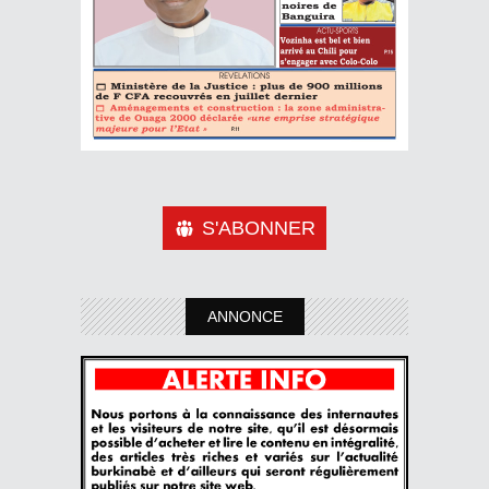
S'ABONNER
ANNONCE