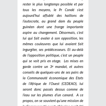
rester le plus longtemps possible et par
tous les moyens, le Pr Condé s’est
aujourd’hui affublé des haillons de
l’autocrate, au grand dam du peuple
guinéen dont une frange importante
aspire au changement. Désormais, c’est
lui qui fait avaler à son opposition, les
mêmes couleuvres que lui avaient fait
ingurgiter, ses prédécesseurs. Et au-delà
de l’opposition politique, c’est un peuple
qui se voit pris en otage.
Les mises en
garde contre un 3
mandat, et autres
e
conseils de quelques-uns de ses pairs de
la Communauté économique des Etats
de l’Afrique de l’Ouest (CEDEAO), lui
seront donc passés dessus comme de
l’eau sur les plumes d’un canard. A ce
propos, on se souvient qu’une mission de