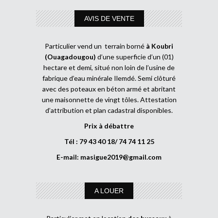
AVIS DE VENTE
Particulier vend un terrain borné
à Koubri
(Ouagadougou)
d’une superficie d’un (01)
hectare et demi, situé non loin de l’usine de
fabrique d’eau minérale Ilemdé. Semi clôturé
avec des poteaux en béton armé et abritant
une maisonnette de vingt tôles. Attestation
d’attribution et plan cadastral disponibles.
Prix à débattre
Tél : 79 43 40 18/ 74 74 11 25
E-mail:
masigue2019@gmail.com
A LOUER