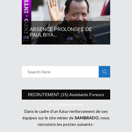
ABSENCE PROLONGEE DE
PAUL BIYA...
RECRUTEMENT (15) Assistants Foreurs
et (1) Safety officer
Dans le cadre d’un futur renforcement de ses
équipes sur le site minier de
SAMBRADO
, nous
recrutons les postes suivants :