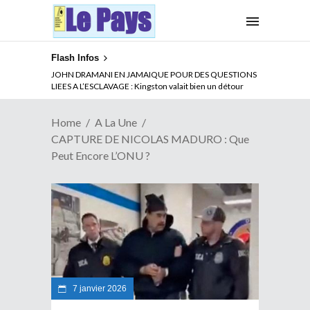
Flash Infos
ABSENCE PROLONGEE DE PAUL BIYA DU CAMEROUN :
JOHN DRAMANI EN JAMAIQUE POUR DES QUESTIONS
Qui pilote le Cameroun ?
LIEES A L’ESCLAVAGE : Kingston valait bien un détour
Home
A La Une
CAPTURE DE NICOLAS MADURO : Que
Peut Encore L’ONU ?
7 janvier 2026