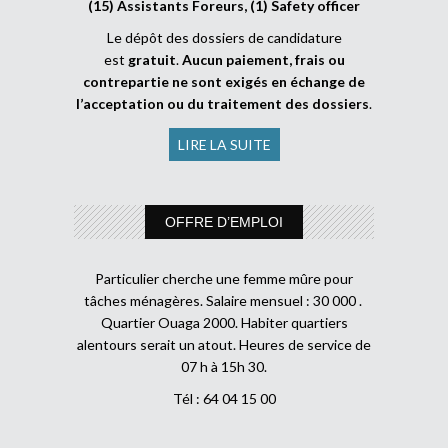
(15) Assistants Foreurs, (1) Safety officer
Le dépôt des dossiers de candidature
est
gratuit
.
Aucun paiement, frais ou
contrepartie ne sont exigés en échange de
l’acceptation ou du traitement des dossiers
.
LIRE LA SUITE
OFFRE D’EMPLOI
Particulier cherche une femme mûre pour
tâches ménagères. Salaire mensuel : 30 000 .
Quartier Ouaga 2000. Habiter quartiers
alentours serait un atout. Heures de service de
07 h à 15h 30.
Tél : 64 04 15 00