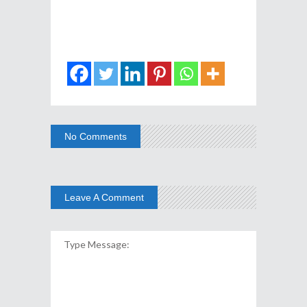
No Comments
Leave A Comment