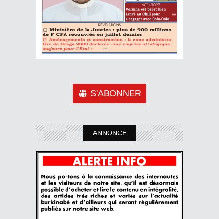
S'ABONNER
ANNONCE