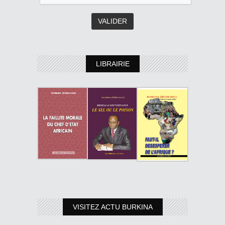
LIBRAIRIE
VISITEZ ACTU BURKINA