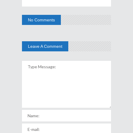
No Comments
Leave A Comment