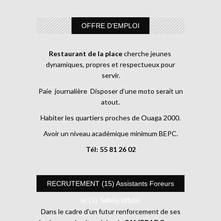
OFFRE D’EMPLOI
Restaurant de la place
cherche jeunes
dynamiques, propres et respectueux pour
servir.
Paie journalière Disposer d’une moto serait un
atout.
Habiter les quartiers proches de Ouaga 2000.
Avoir un niveau académique minimum BEPC.
Tél: 55 81 26 02
RECRUTEMENT (15) Assistants Foreurs
et (1) Safety officer
Dans le cadre d’un futur renforcement de ses