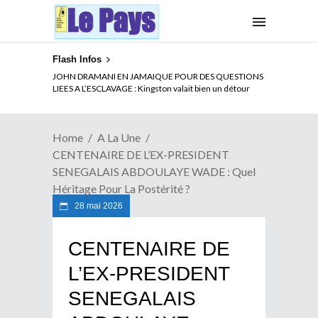
Flash Infos
ELECTION DE TALON A LA TETE DU SENAT BENINOIS :
JOHN DRAMANI EN JAMAIQUE POUR DES QUESTIONS
Quand Patrice quitte le pouvoir sans partir !
LIEES A L’ESCLAVAGE : Kingston valait bien un détour
Home
A La Une
CENTENAIRE DE L’EX-PRESIDENT
SENEGALAIS ABDOULAYE WADE : Quel
Héritage Pour La Postérité ?
28 mai 2026
CENTENAIRE DE
L’EX-PRESIDENT
SENEGALAIS