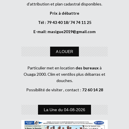
d’attribution et plan cadastral disponibles.
Prix à débattre
Tél : 79 43 40 18/ 74 74 11 25
E-mail:
masigue2019@gmail.com
A LOUER
Particulier met en location
des bureaux
à
Ouaga 2000. Clim et ventilos plus débarras et
douches.
Possibilité de visiter , contact :
72 60 14 28
La Une du 04-08-2026