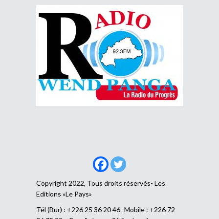
Copyright 2022, Tous droits réservés- Les
Editions «Le Pays»
Tél (Bur) : +226 25 36 20 46- Mobile : +226 72