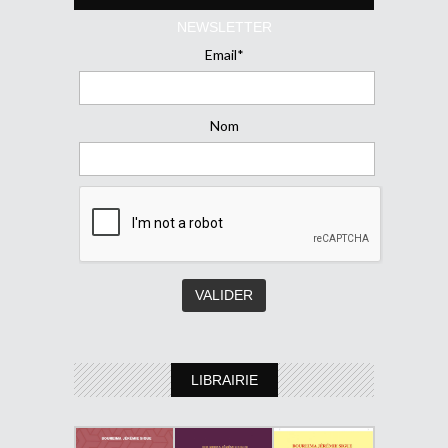
NEWSLETTER
Email*
Nom
LIBRAIRIE