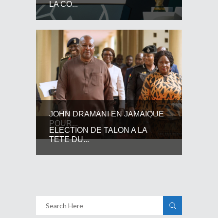
LA CO...
JOHN DRAMANI EN JAMAIQUE
POUR...
ELECTION DE TALON A LA
TETE DU...