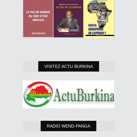
VISITEZ ACTU BURKINA
RADIO WEND-PANGA