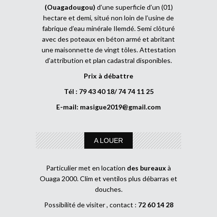
(Ouagadougou)
d’une superficie d’un (01)
hectare et demi, situé non loin de l’usine de
fabrique d’eau minérale Ilemdé. Semi clôturé
avec des poteaux en béton armé et abritant
une maisonnette de vingt tôles. Attestation
d’attribution et plan cadastral disponibles.
Prix à débattre
Tél : 79 43 40 18/ 74 74 11 25
E-mail:
masigue2019@gmail.com
A LOUER
Particulier met en location
des bureaux
à
Ouaga 2000. Clim et ventilos plus débarras et
douches.
Possibilité de visiter , contact :
72 60 14 28