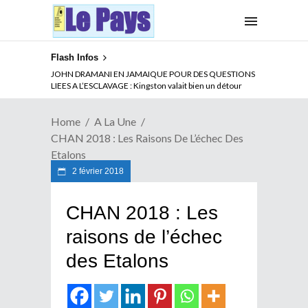
Flash Infos
ABSENCE PROLONGEE DE PAUL BIYA DU CAMEROUN :
JOHN DRAMANI EN JAMAIQUE POUR DES QUESTIONS
Qui pilote le Cameroun ?
LIEES A L’ESCLAVAGE : Kingston valait bien un détour
Home
A La Une
CHAN 2018 : Les Raisons De L’échec Des
Etalons
2 février 2018
CHAN 2018 : Les
raisons de l’échec
des Etalons