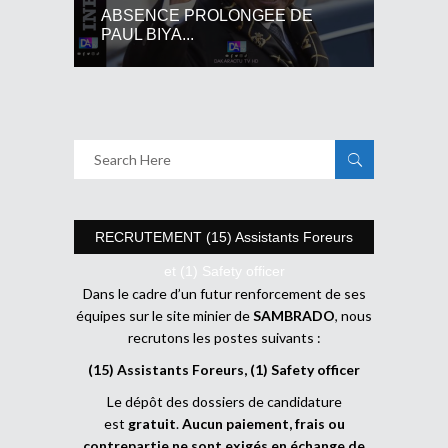
ABSENCE PROLONGEE DE
PAUL BIYA...
RECRUTEMENT (15) Assistants Foreurs
et (1) Safety officer
Dans le cadre d’un futur renforcement de ses
équipes sur le site minier de
SAMBRADO
, nous
recrutons les postes suivants :
(15) Assistants Foreurs, (1) Safety officer
Le dépôt des dossiers de candidature
est
gratuit
.
Aucun paiement, frais ou
contrepartie ne sont exigés en échange de