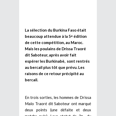
La sélection du Burkina Faso était
beaucoup attendue à la 5
édition
e
de cette compétition, au Maroc.
Mais les poulains de Drissa Traoré
dit Saboteur, après avoir fait
espérer les Burkinabè, sont rentrés
au bercail plus tôt que prévu. Les
raisons de ce retour précipité au
bercail.
En trois sorties, les hommes de Drissa
Malo Traoré dit Saboteur ont marqué
deux points (une défaite et deux
matchs nuls). Leur statut de 3
du
e