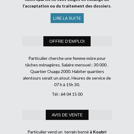
l’acceptation ou du traitement des dossiers
.
LIRE LA SUITE
OFFRE D’EMPLOI
Particulier cherche une femme mûre pour
tâches ménagères. Salaire mensuel : 30 000 .
Quartier Ouaga 2000. Habiter quartiers
alentours serait un atout. Heures de service de
07 h à 15h 30.
Tél : 64 04 15 00
AVIS DE VENTE
Particulier vend un terrain borné
à Koubri