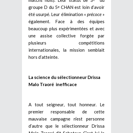
groupe D du 5
CHAN est loin d’avoir
e
été usurpé. Leur élimination «
précoce
»
également. Face à des équipes
beaucoup plus expérimentées et avec
une assise collective forgée par
plusieurs compétitions
internationales, la mission semblait
hors d’atteinte.
La science du sélectionneur Drissa
Malo Traoré inefficace
A tout seigneur, tout honneur. Le
premier responsable de cette
mauvaise campagne n’est personne
d’autre que le sélectionneur Drissa
Malo Traoré dit Saboteur. C’est lui le