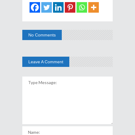
No Comments
Leave A Comment