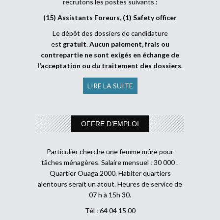
recrutons les postes suivants :
(15) Assistants Foreurs, (1) Safety officer
Le dépôt des dossiers de candidature
est
gratuit
.
Aucun paiement, frais ou
contrepartie ne sont exigés en échange de
l’acceptation ou du traitement des dossiers
.
LIRE LA SUITE
OFFRE D’EMPLOI
Particulier cherche une femme mûre pour
tâches ménagères. Salaire mensuel : 30 000 .
Quartier Ouaga 2000. Habiter quartiers
alentours serait un atout. Heures de service de
07 h à 15h 30.
Tél : 64 04 15 00