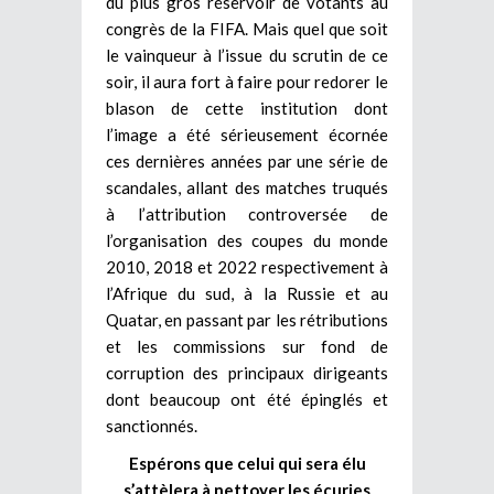
du plus gros réservoir de votants au
congrès de la FIFA. Mais quel que soit
le vainqueur à l’issue du scrutin de ce
soir, il aura fort à faire pour redorer le
blason de cette institution dont
l’image a été sérieusement écornée
ces dernières années par une série de
scandales, allant des matches truqués
à l’attribution controversée de
l’organisation des coupes du monde
2010, 2018 et 2022 respectivement à
l’Afrique du sud, à la Russie et au
Quatar, en passant par les rétributions
et les commissions sur fond de
corruption des principaux dirigeants
dont beaucoup ont été épinglés et
sanctionnés.
Espérons que celui qui sera élu
s’attèlera à nettoyer les écuries