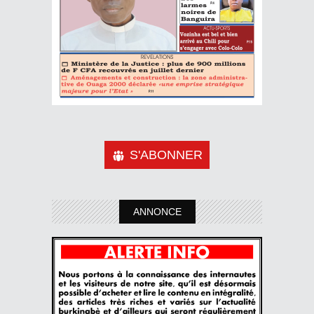
S'ABONNER
ANNONCE