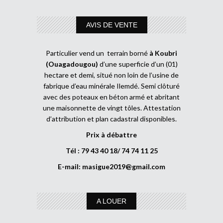
AVIS DE VENTE
Particulier vend un terrain borné
à Koubri
(Ouagadougou)
d’une superficie d’un (01)
hectare et demi, situé non loin de l’usine de
fabrique d’eau minérale Ilemdé. Semi clôturé
avec des poteaux en béton armé et abritant
une maisonnette de vingt tôles. Attestation
d’attribution et plan cadastral disponibles.
Prix à débattre
Tél : 79 43 40 18/ 74 74 11 25
E-mail:
masigue2019@gmail.com
A LOUER