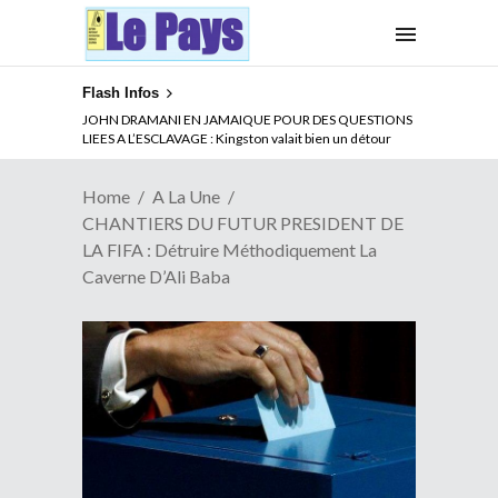
Flash Infos
ABSENCE PROLONGEE DE PAUL BIYA DU CAMEROUN :
Qui pilote le Cameroun ?
Home
A La Une
CHANTIERS DU FUTUR PRESIDENT DE
LA FIFA : Détruire Méthodiquement La
Caverne D’Ali Baba