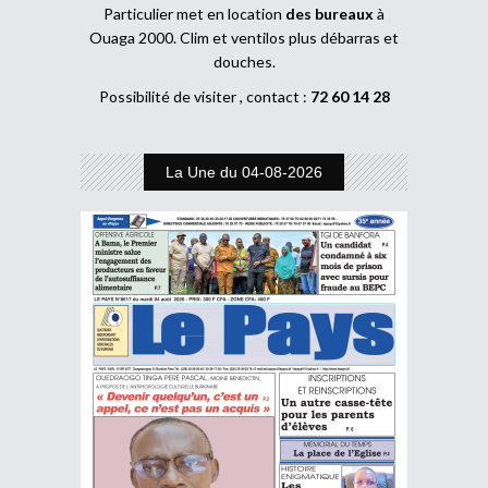
Particulier met en location
des bureaux
à
Ouaga 2000. Clim et ventilos plus débarras et
douches.
Possibilité de visiter , contact :
72 60 14 28
La Une du 04-08-2026