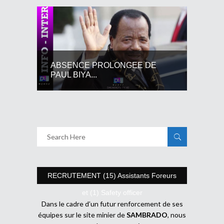
ABSENCE PROLONGEE DE
PAUL BIYA...
RECRUTEMENT (15) Assistants Foreurs
et (1) Safety officer
Dans le cadre d’un futur renforcement de ses
équipes sur le site minier de
SAMBRADO
, nous