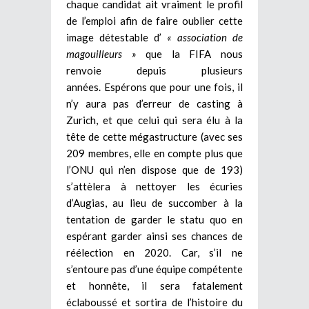
chaque candidat ait vraiment le profil
de l’emploi afin de faire oublier cette
image détestable d’
« association de
magouilleurs »
que la FIFA nous
renvoie depuis plusieurs
années.
Espérons que pour une fois, il
n’y aura pas d’erreur de casting à
Zurich, et que celui qui sera élu à la
tête de cette mégastructure (avec ses
209 membres, elle en compte plus que
l’ONU qui n’en dispose que de 193)
s’attèlera à nettoyer les écuries
d’Augias, au lieu de succomber à la
tentation de garder le statu quo en
espérant garder ainsi ses chances de
réélection en 2020. Car, s’il ne
s’entoure pas d’une équipe compétente
et honnête, il sera fatalement
éclaboussé et sortira de l’histoire du