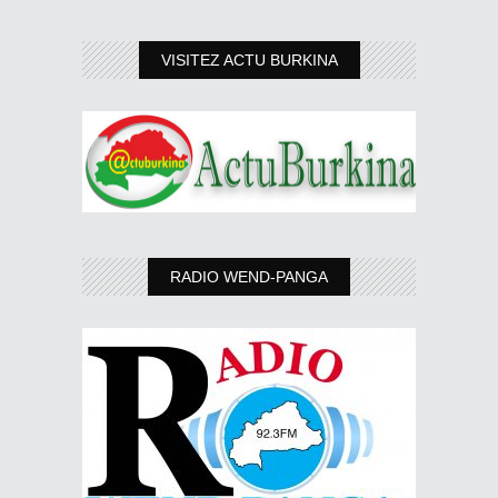
VISITEZ ACTU BURKINA
RADIO WEND-PANGA