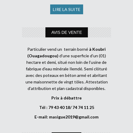
LIRE LA SUITE
AVIS DE VENTE
Particulier vend un terrain borné
à Koubri
(Ouagadougou)
d’une superficie d’un (01)
hectare et demi, situé non loin de l’usine de
fabrique d’eau minérale Ilemdé. Semi clôturé
avec des poteaux en béton armé et abritant
une maisonnette de vingt tôles. Attestation
d’attribution et plan cadastral disponibles.
Prix à débattre
Tél : 79 43 40 18/ 74 74 11 25
E-mail:
masigue2019@gmail.com