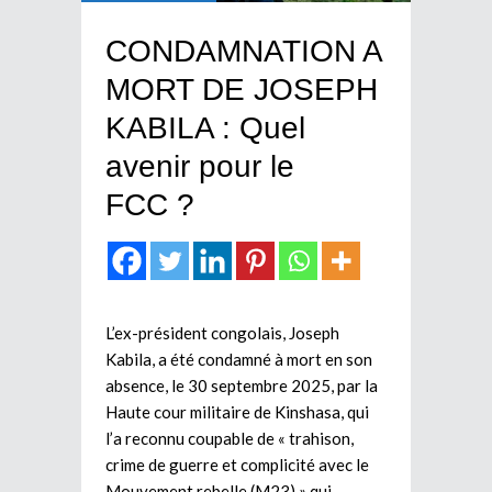
CONDAMNATION A
MORT DE JOSEPH
KABILA : Quel
avenir pour le
FCC ?
L’ex-président congolais, Joseph
Kabila, a été condamné à mort en son
absence, le 30 septembre 2025, par la
Haute cour militaire de Kinshasa, qui
l’a reconnu coupable de « trahison,
crime de guerre et complicité avec le
Mouvement rebelle (M23) » qui