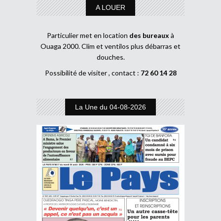
A LOUER
Particulier met en location
des bureaux
à
Ouaga 2000. Clim et ventilos plus débarras et
douches.
Possibilité de visiter , contact :
72 60 14 28
La Une du 04-08-2026