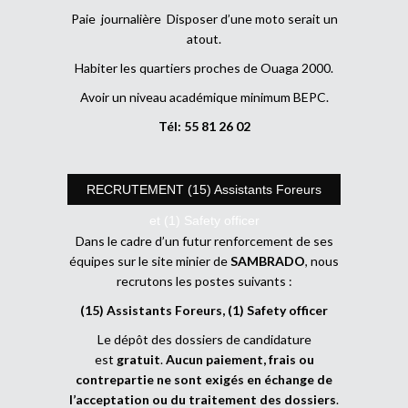
Paie journalière Disposer d’une moto serait un
atout.
Habiter les quartiers proches de Ouaga 2000.
Avoir un niveau académique minimum BEPC.
Tél: 55 81 26 02
RECRUTEMENT (15) Assistants Foreurs
et (1) Safety officer
Dans le cadre d’un futur renforcement de ses
équipes sur le site minier de
SAMBRADO
, nous
recrutons les postes suivants :
(15) Assistants Foreurs, (1) Safety officer
Le dépôt des dossiers de candidature
est
gratuit
.
Aucun paiement, frais ou
contrepartie ne sont exigés en échange de
l’acceptation ou du traitement des dossiers
.