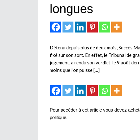
longues
Détenu depuis plus de deux mois, Succès Mas
fixé sur son sort. En effet, le Tribunal de 
jugement, a rendu son verdict, le 9 août dern
moins que l’on puisse […]
Pour accéder à cet article vous devez achete
politique
.