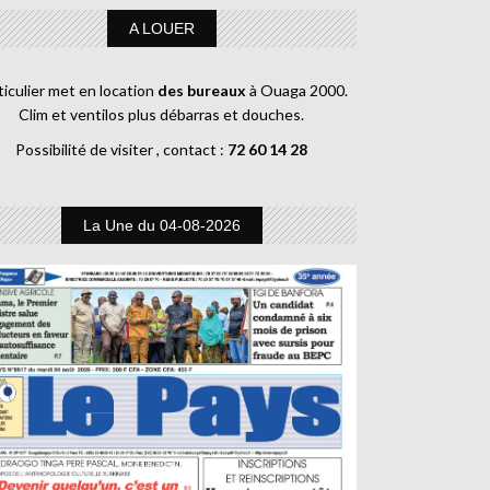
A LOUER
ticulier met en location
des bureaux
à Ouaga 2000.
Clim et ventilos plus débarras et douches.
Possibilité de visiter , contact :
72 60 14 28
La Une du 04-08-2026