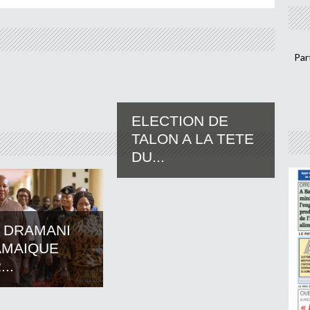
Par
ELECTION DE
TALON A LA TETE
DU...
 DRAMANI
AMAIQUE
..