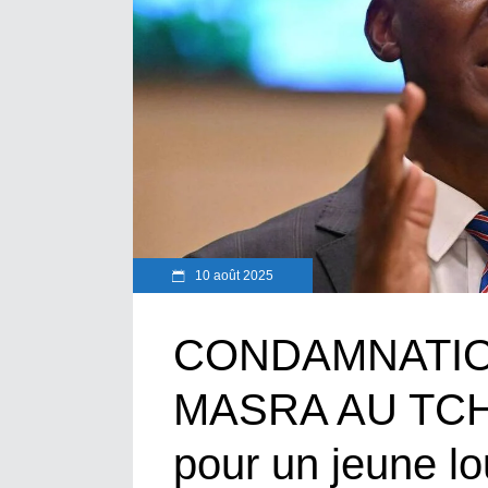
10 août 2025
CONDAMNATIO
MASRA AU TCHAD
pour un jeune l