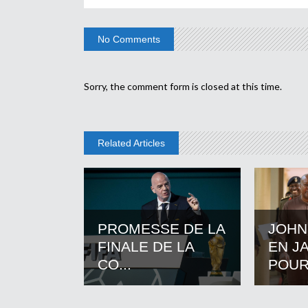
No Comments
Sorry, the comment form is closed at this time.
Related Articles
PROMESSE DE LA
JOHN
FINALE DE LA
EN J
CO...
POUR.