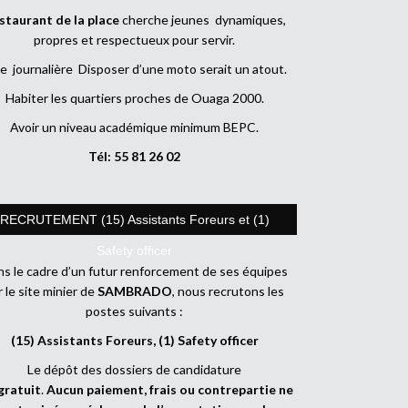
staurant de la place
cherche jeunes dynamiques,
propres et respectueux pour servir.
e journalière Disposer d’une moto serait un atout.
Habiter les quartiers proches de Ouaga 2000.
Avoir un niveau académique minimum BEPC.
Tél: 55 81 26 02
RECRUTEMENT (15) Assistants Foreurs et (1)
Safety officer
s le cadre d’un futur renforcement de ses équipes
r le site minier de
SAMBRADO
, nous recrutons les
postes suivants :
(15) Assistants Foreurs, (1) Safety officer
Le dépôt des dossiers de candidature
gratuit
.
Aucun paiement, frais ou contrepartie ne