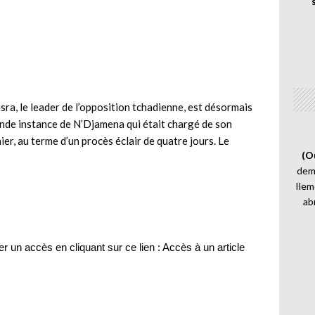
ra, le leader de l’opposition tchadienne, est désormais
grande instance de N’Djamena qui était chargé de son
ier, au terme d’un procès éclair de quatre jours. Le
(O
demi
Ilem
ab
r un accès en cliquant sur ce lien :
Accès à un article