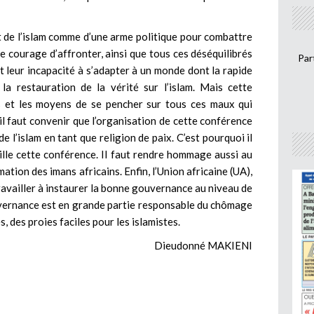
 de l’islam comme d’une arme politique pour combattre
 le courage d’affronter, ainsi que tous ces déséquilibrés
Par
 et leur incapacité à s’adapter à un monde dont la rapide
 la restauration de la vérité sur l’islam. Mais cette
s et les moyens de se pencher sur tous ces maux qui
il faut convenir que l’organisation de cette conférence
de l’islam en tant que religion de paix. C’est pourquoi il
lle cette conférence. Il faut rendre hommage aussi au
ation des imans africains. Enfin, l’Union africaine (UA),
ravailler à instaurer la bonne gouvernance au niveau de
uvernance est en grande partie responsable du chômage
, des proies faciles pour les islamistes.
Dieudonné MAKIENI