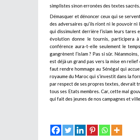
simplistes sinon erronées des textes sacrés.
Démasquer et dénoncer ceux qui se servent
des adversaires qu’ils n’ont ni le pouvoir ni
qui dissimulent derrière l’islam leurs tares
évolution donne le tournis, participera à
conférence aura-t-elle seulement le temp
gangrènent l’islam ? Pas si sûr. Néanmoins, 
est déjà un grand pas vers la mise en relief 
faut rendre hommage au Sénégal qui accuei
royaume du Maroc qui s’investit dans la form
par respect de ses propres textes, devrait t
tous ses Etats membres. Car, cette mal go
qui fait des jeunes de nos campagnes et villes