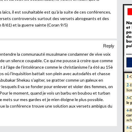
laïcs, il est souhaitable est qu’à la suite de ces conférences,
versets controversés surtout des versets abrogeants et des
 8/61) et la guerre sainte (Coran 9/5)
Reply
 d’entendre la communauté musulmane condamner de vive voix
garde un silence coupable. Ce qui me pousse à croire que comme
est à l’âge de l’intolérance comme le christianisme l’a été au 15è
ps où l’inquisition battait son plein avec autodafés et chasse
Abubakar Shekau s’agiter, se gratter comme un galeux en
 lesquels il va se fonder pour enlever et violer des femmes, on
Pour le moment, quand je vois un barbu en boubou et turban
 mets sur mes gardes et je m’en éloigne le plus possible.
ue la conférence trouve une solution aux versets ambigus du