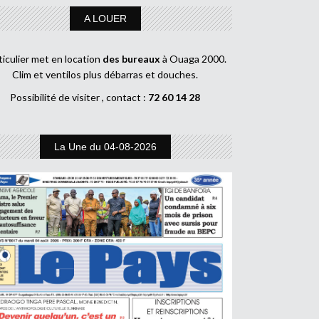
A LOUER
ticulier met en location
des bureaux
à Ouaga 2000.
Clim et ventilos plus débarras et douches.
Possibilité de visiter , contact :
72 60 14 28
La Une du 04-08-2026