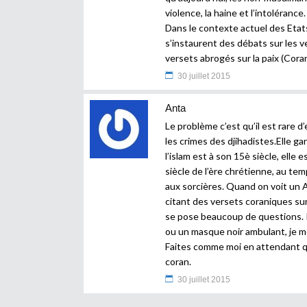
violence, la haine et l’intolérance.
Dans le contexte actuel des Etats 
s’instaurent des débats sur les 
versets abrogés sur la paix (Coran
30 juillet 2015
Anta
Le problème c’est qu’il est rare
les crimes des djihadistes.Elle 
l’islam est à son 15è siècle, elle 
siècle de l’ère chrétienne, au tem
aux sorcières. Quand on voit un 
citant des versets coraniques sur
se pose beaucoup de questions. 
ou un masque noir ambulant, je me
Faites comme moi en attendant q
coran.
30 juillet 2015