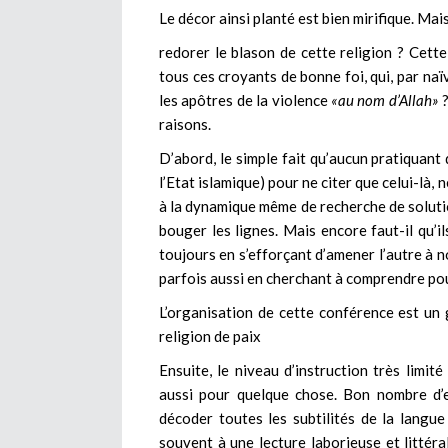
Le décor ainsi planté est bien mirifique. Mai
redorer le blason de cette religion ? Cette 
tous ces croyants de bonne foi, qui, par na
les apôtres de la violence
«au nom d’Allah»
?
raisons.
D’abord, le simple fait qu’aucun pratiquant
l’Etat islamique) pour ne citer que celui-là, 
à la dynamique même de recherche de solutio
bouger les lignes. Mais encore faut-il qu’il
toujours en s’efforçant d’amener l’autre à n
parfois aussi en cherchant à comprendre po
L’organisation de cette conférence est un g
religion de paix
Ensuite, le niveau d’instruction très limit
aussi pour quelque chose. Bon nombre d’e
décoder toutes les subtilités de la langue
souvent à une lecture laborieuse et littéra