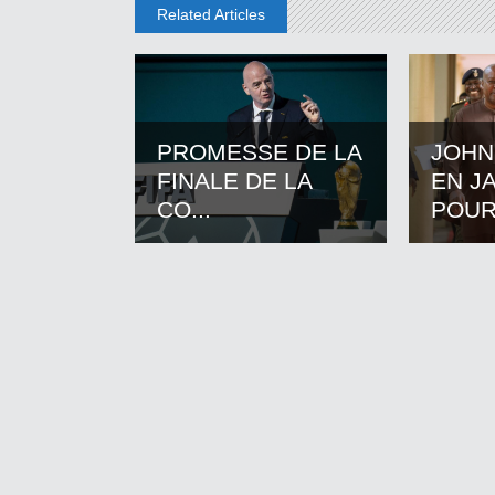
Related Articles
PROMESSE DE LA
JOHN
FINALE DE LA
EN J
CO...
POUR.