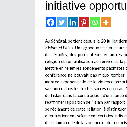
initiative opport
Au Sénégal, se tient depuis le 28 juillet de
« Islam et Paix ».
Une grand-messe au cours de
des érudits, des prédicateurs et autres p
religion et son utilisation au service de la
mettre en relief les fondements pacifistes de
conférence ne pouvait pas mieux tomber, 
montée exponentielle de la violence terrori
sa source dans les textes sacrés du coran. 
de l’islam dans la construction d’un monde d
réaffirmer la position de l’islam par rapport
se réclament de cette religion, à distingue
et entretiennent sciemment certains individu
de l’islam à celle de la violence et du terrori