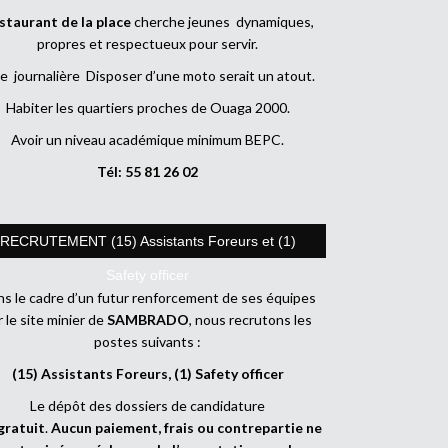
staurant de la place
cherche jeunes dynamiques,
propres et respectueux pour servir.
e journalière Disposer d’une moto serait un atout.
Habiter les quartiers proches de Ouaga 2000.
Avoir un niveau académique minimum BEPC.
Tél: 55 81 26 02
RECRUTEMENT (15) Assistants Foreurs et (1)
Safety officer
s le cadre d’un futur renforcement de ses équipes
r le site minier de
SAMBRADO
, nous recrutons les
postes suivants :
(15) Assistants Foreurs, (1) Safety officer
Le dépôt des dossiers de candidature
gratuit
.
Aucun paiement, frais ou contrepartie ne