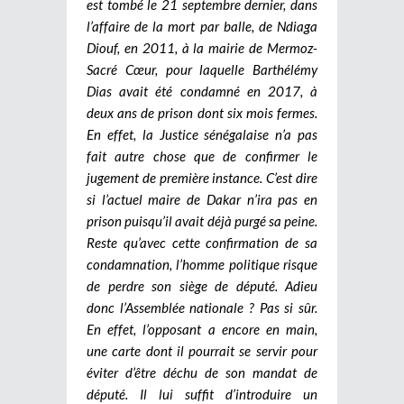
est tombé le 21 septembre dernier, dans
l’affaire de la mort par balle, de Ndiaga
Diouf, en 2011, à la mairie de Mermoz-
Sacré Cœur, pour laquelle Barthélémy
Dias avait été condamné en 2017, à
deux ans de prison dont six mois fermes.
En effet, la Justice sénégalaise n’a pas
fait autre chose que de confirmer le
jugement de première instance. C’est dire
si l’actuel maire de Dakar n’ira pas en
prison puisqu’il avait déjà purgé sa peine.
Reste qu’avec cette confirmation de sa
condamnation, l’homme politique risque
de perdre son siège de député. Adieu
donc l’Assemblée nationale ? Pas si sûr.
En effet, l’opposant a encore en main,
une carte dont il pourrait se servir pour
éviter d’être déchu de son mandat de
député. Il lui suffit d’introduire un