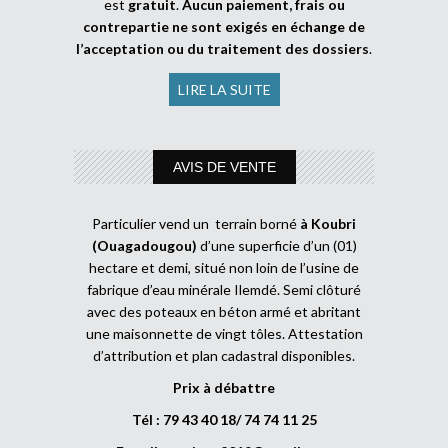
est
gratuit
.
Aucun paiement, frais ou
contrepartie ne sont exigés en échange de
l’acceptation ou du traitement des dossiers
.
LIRE LA SUITE
AVIS DE VENTE
Particulier vend un terrain borné
à Koubri
(Ouagadougou)
d’une superficie d’un (01)
hectare et demi, situé non loin de l’usine de
fabrique d’eau minérale Ilemdé. Semi clôturé
avec des poteaux en béton armé et abritant
une maisonnette de vingt tôles. Attestation
d’attribution et plan cadastral disponibles.
Prix à débattre
Tél : 79 43 40 18/ 74 74 11 25