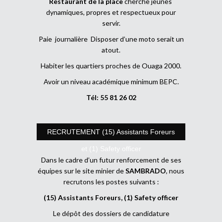
Restaurant de la place
cherche jeunes
dynamiques, propres et respectueux pour
servir.
Paie journalière Disposer d’une moto serait un
atout.
Habiter les quartiers proches de Ouaga 2000.
Avoir un niveau académique minimum BEPC.
Tél: 55 81 26 02
RECRUTEMENT (15) Assistants Foreurs
et (1) Safety officer
Dans le cadre d’un futur renforcement de ses
équipes sur le site minier de
SAMBRADO
, nous
recrutons les postes suivants :
(15) Assistants Foreurs, (1) Safety officer
Le dépôt des dossiers de candidature