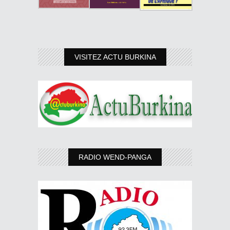
VISITEZ ACTU BURKINA
RADIO WEND-PANGA