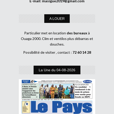
E-mail:
masigue2019@gmail.com
A LOUER
Particulier met en location
des bureaux
à
Ouaga 2000. Clim et ventilos plus débarras et
douches.
Possibilité de visiter , contact :
72 60 14 28
La Une du 04-08-2026