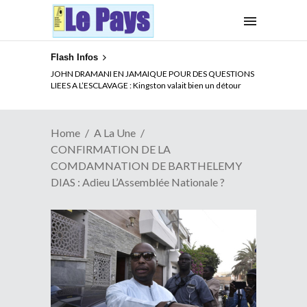
Flash Infos
ELECTION DE TALON A LA TETE DU SENAT BENINOIS :
JOHN DRAMANI EN JAMAIQUE POUR DES QUESTIONS
Quand Patrice quitte le pouvoir sans partir !
LIEES A L’ESCLAVAGE : Kingston valait bien un détour
Home
A La Une
CONFIRMATION DE LA
COMDAMNATION DE BARTHELEMY
DIAS : Adieu L’Assemblée Nationale ?