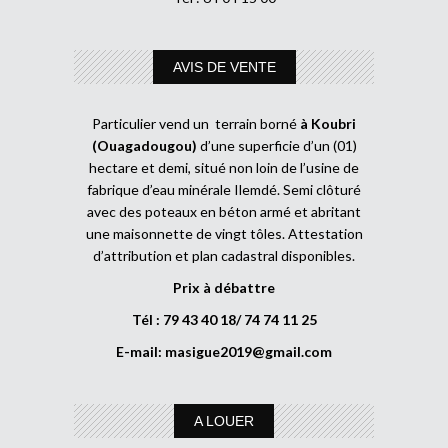
AVIS DE VENTE
Particulier vend un terrain borné
à Koubri
(Ouagadougou)
d’une superficie d’un (01)
hectare et demi, situé non loin de l’usine de
fabrique d’eau minérale Ilemdé. Semi clôturé
avec des poteaux en béton armé et abritant
une maisonnette de vingt tôles. Attestation
d’attribution et plan cadastral disponibles.
Prix à débattre
Tél : 79 43 40 18/ 74 74 11 25
E-mail:
masigue2019@gmail.com
A LOUER