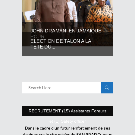
JOHN DRAMANI EN JAMAIQUE
POUR...
ELECTION DE TALON A LA
TETE DU...
RECRUTEMENT (15) Assistants Foreurs
et (1) Safety officer
Dans le cadre d’un futur renforcement de ses
équipes sur le site minier de
SAMBRADO
, nous