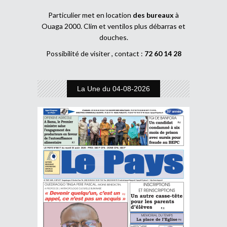
Particulier met en location
des bureaux
à
Ouaga 2000. Clim et ventilos plus débarras et
douches.
Possibilité de visiter , contact :
72 60 14 28
La Une du 04-08-2026