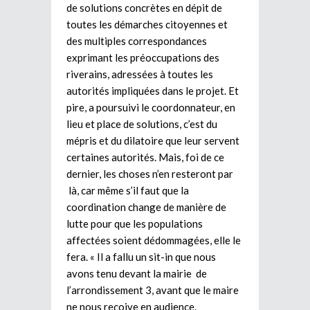
de solutions concrètes en dépit de
toutes les démarches citoyennes et
des multiples correspondances
exprimant les préoccupations des
riverains, adressées à toutes les
autorités impliquées dans le projet. Et
pire, a poursuivi le coordonnateur, en
lieu et place de solutions, c’est du
mépris et du dilatoire que leur servent
certaines autorités. Mais, foi de ce
dernier, les choses n’en resteront par
là, car même s’il faut que la
coordination change de manière de
lutte pour que les populations
affectées soient dédommagées, elle le
fera. « Il a fallu un sit-in que nous
avons tenu devant la mairie de
l’arrondissement 3, avant que le maire
ne nous reçoive en audience.