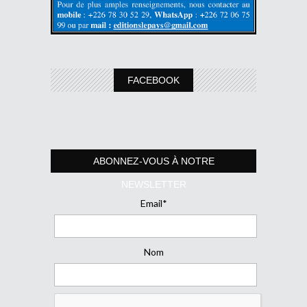
FACEBOOK
ABONNEZ-VOUS À NOTRE
NEWSLETTER
Email*
Nom