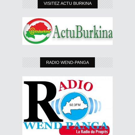
VISITEZ ACTU BURKINA
RADIO WEND-PANGA