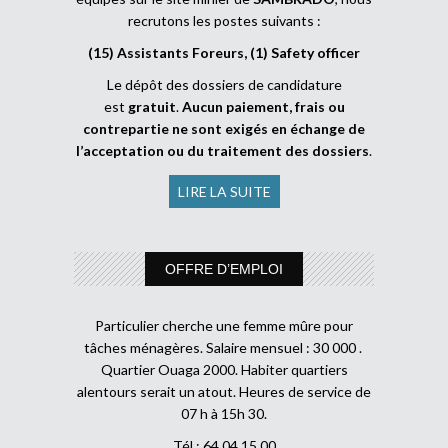
recrutons les postes suivants :
(15) Assistants Foreurs, (1) Safety officer
Le dépôt des dossiers de candidature
est
gratuit
.
Aucun paiement, frais ou
contrepartie ne sont exigés en échange de
l’acceptation ou du traitement des dossiers
.
LIRE LA SUITE
OFFRE D’EMPLOI
Particulier cherche une femme mûre pour
tâches ménagères. Salaire mensuel : 30 000 .
Quartier Ouaga 2000. Habiter quartiers
alentours serait un atout. Heures de service de
07 h à 15h 30.
Tél : 64 04 15 00