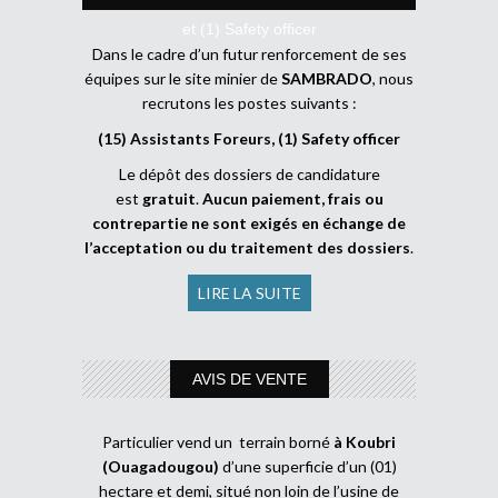
et (1) Safety officer
Dans le cadre d’un futur renforcement de ses
équipes sur le site minier de
SAMBRADO
, nous
recrutons les postes suivants :
(15) Assistants Foreurs, (1) Safety officer
Le dépôt des dossiers de candidature
est
gratuit
.
Aucun paiement, frais ou
contrepartie ne sont exigés en échange de
l’acceptation ou du traitement des dossiers
.
LIRE LA SUITE
AVIS DE VENTE
Particulier vend un terrain borné
à Koubri
(Ouagadougou)
d’une superficie d’un (01)
hectare et demi, situé non loin de l’usine de