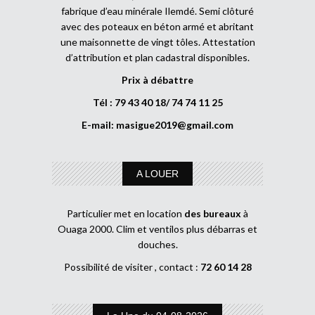
fabrique d’eau minérale Ilemdé. Semi clôturé
avec des poteaux en béton armé et abritant
une maisonnette de vingt tôles. Attestation
d’attribution et plan cadastral disponibles.
Prix à débattre
Tél : 79 43 40 18/ 74 74 11 25
E-mail:
masigue2019@gmail.com
A LOUER
Particulier met en location
des bureaux
à
Ouaga 2000. Clim et ventilos plus débarras et
douches.
Possibilité de visiter , contact :
72 60 14 28