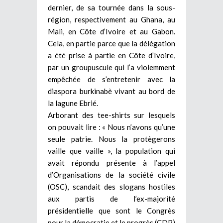
dernier, de sa tournée dans la sous-
région, respectivement au Ghana, au
Mali, en Côte d’Ivoire et au Gabon.
Cela, en partie parce que la délégation
a été prise à partie en Côte d’Ivoire,
par un groupuscule qui l’a violemment
empêchée de s’entretenir avec la
diaspora burkinabè vivant au bord de
la lagune Ebrié.
Arborant des tee-shirts sur lesquels
on pouvait lire : « Nous n’avons qu’une
seule patrie. Nous la protègerons
vaille que vaille », la population qui
avait répondu présente à l’appel
d’Organisations de la société civile
(OSC), scandait des slogans hostiles
aux partis de l’ex-majorité
présidentielle que sont le Congrès
pour la démocratie et le progrès (CDP)