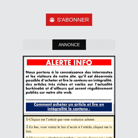
S'ABONNER
ANNONCE