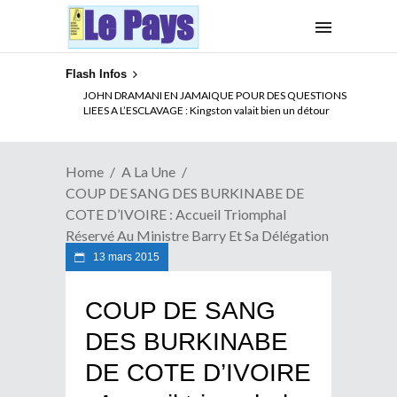
Flash Infos
ELECTION DE TALON A LA TETE DU SENAT BENINOIS :
Quand Patrice quitte le pouvoir sans partir !
Home
A La Une
COUP DE SANG DES BURKINABE DE
COTE D’IVOIRE : Accueil Triomphal
Réservé Au Ministre Barry Et Sa Délégation
13 mars 2015
COUP DE SANG
DES BURKINABE
DE COTE D’IVOIRE