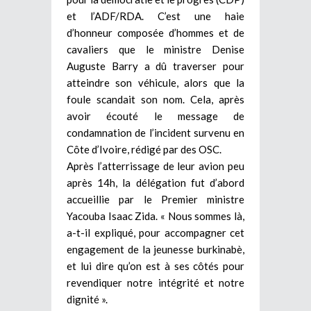
et l’ADF/RDA. C’est une haie
d’honneur composée d’hommes et de
cavaliers que le ministre Denise
Auguste Barry a dû traverser pour
atteindre son véhicule, alors que la
foule scandait son nom. Cela, après
avoir écouté le message de
condamnation de l’incident survenu en
Côte d’Ivoire, rédigé par des OSC.
Après l’atterrissage de leur avion peu
après 14h, la délégation fut d’abord
accueillie par le Premier ministre
Yacouba Isaac Zida. « Nous sommes là,
a-t-il expliqué, pour accompagner cet
engagement de la jeunesse burkinabè,
et lui dire qu’on est à ses côtés pour
revendiquer notre intégrité et notre
dignité ».