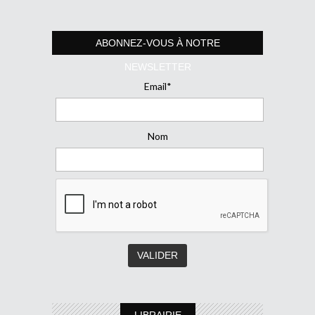
ABONNEZ-VOUS À NOTRE
NEWSLETTER
Email*
Nom
LIBRAIRIE