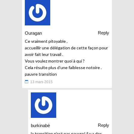
Reply
Ouragan
Ce vraiment pitoyable ,
accueillir une délégation de cette façon pour
avoir fait leur travail .
Vous voulez montrer quoi à qui ?
Cela résulte plus d’une faiblesse notoire .
pauvre transition
13 mars 2015
Reply
burkinabè
la transition n’est pas pauvre! il y a des