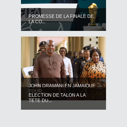
PROMESSE DE LA FINALE DE
LA CO...
JOHN DRAMANI EN JAMAIQUE
POUR...
ELECTION DE TALON A LA
TETE DU...