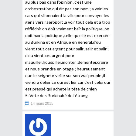
au plus bas dans l’opinion ,c’est une
orchestration qui dit pas son nom ; a voir les
cars qui sillonnaient la ville pour convoyer les
gens vers l’aéroport ,a voir tout cela et a trop
réfléchir on doit vraiment haïr la politique ,on
doit haïr la politique ,telle qu elle est exercée
au Burkina et en Afrique en général,d’ou
vient tout cet argent pour salir ,salir et salir ;
d’ou vient cet argent pour
maquiller,houspiller,monter ,démonter,croire
et nous prendre en otage ; heureusement
que le seigneur veille sur son vrai peuple ,il
viendra délier ce qui est lier car c’est celui qui
est pressé qui achete la tète de chien
5. Vote des Burkinabé de l’étrang
14 mars 2015