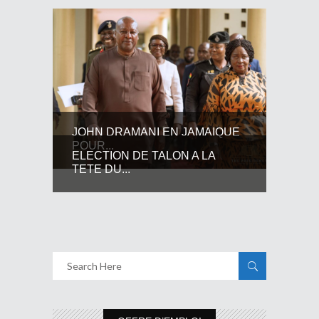
JOHN DRAMANI EN JAMAIQUE
POUR...
ELECTION DE TALON A LA
TETE DU...