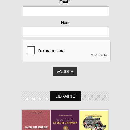
Email*
Nom
LIBRAIRIE