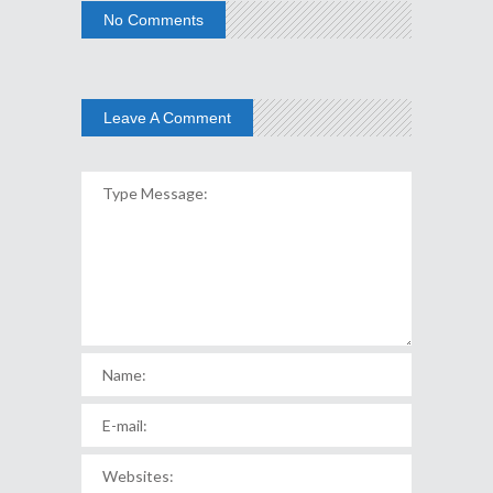
No Comments
Leave A Comment