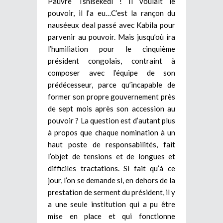
Pauvre Tshisékédi ! Il voulait le
pouvoir, il l’a eu…C’est la rançon du
nauséeux deal passé avec Kabila pour
parvenir au pouvoir. Mais jusqu’où ira
l’humiliation pour le cinquième
président congolais, contraint à
composer avec l’équipe de son
prédécesseur, parce qu’incapable de
former son propre gouvernement près
de sept mois après son accession au
pouvoir ? La question est d’autant plus
à propos que chaque nomination à un
haut poste de responsabilités, fait
l’objet de tensions et de longues et
difficiles tractations. Si fait qu’à ce
jour, l’on se demande si, en dehors de la
prestation de serment du président, il y
a une seule institution qui a pu être
mise en place et qui fonctionne