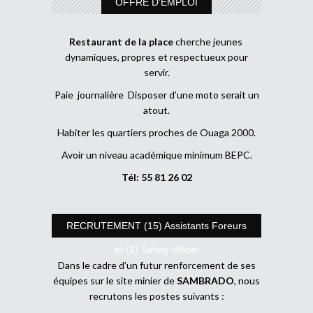
OFFRE D’EMPLOI
Restaurant de la place
cherche jeunes
dynamiques, propres et respectueux pour
servir.
Paie journalière Disposer d’une moto serait un
atout.
Habiter les quartiers proches de Ouaga 2000.
Avoir un niveau académique minimum BEPC.
Tél: 55 81 26 02
RECRUTEMENT (15) Assistants Foreurs
et (1) Safety officer
Dans le cadre d’un futur renforcement de ses
équipes sur le site minier de
SAMBRADO
, nous
recrutons les postes suivants :