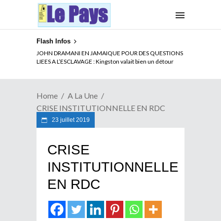
Flash Infos
ELECTION DE TALON A LA TETE DU SENAT BENINOIS :
JOHN DRAMANI EN JAMAIQUE POUR DES QUESTIONS
Quand Patrice quitte le pouvoir sans partir !
LIEES A L’ESCLAVAGE : Kingston valait bien un détour
Home
A La Une
CRISE INSTITUTIONNELLE EN RDC
23 juillet 2019
CRISE
INSTITUTIONNELLE
EN RDC