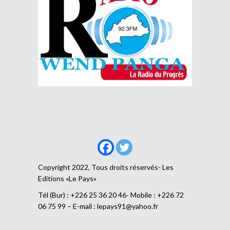
Copyright 2022, Tous droits réservés- Les
Editions «Le Pays»
Tél (Bur) : +226 25 36 20 46- Mobile : +226 72
06 75 99 – E-mail :
lepays91@yahoo.fr