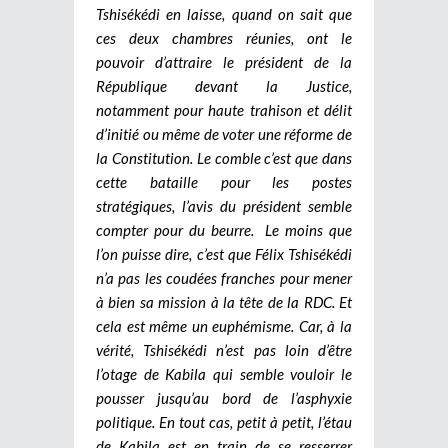
Tshisékédi en laisse, quand on sait que
ces deux chambres réunies, ont le
pouvoir d’attraire le président de la
République devant la Justice,
notamment pour haute trahison et délit
d’initié ou même de voter une réforme de
la Constitution. Le comble c’est que dans
cette bataille pour les postes
stratégiques, l’avis du président semble
compter pour du beurre.
Le moins que
l’on puisse dire, c’est que Félix Tshisékédi
n’a pas les coudées franches pour mener
à bien sa mission à la tête de la RDC. Et
cela est même un euphémisme. Car, à la
vérité, Tshisékédi n’est pas loin d’être
l’otage de Kabila qui semble vouloir le
pousser jusqu’au bord de l’asphyxie
politique. En tout cas, petit à petit, l’étau
de Kabila est en train de se resserrer