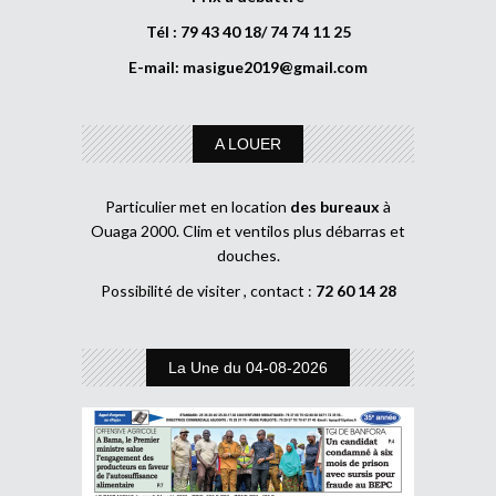
Tél : 79 43 40 18/ 74 74 11 25
E-mail:
masigue2019@gmail.com
A LOUER
Particulier met en location
des bureaux
à
Ouaga 2000. Clim et ventilos plus débarras et
douches.
Possibilité de visiter , contact :
72 60 14 28
La Une du 04-08-2026