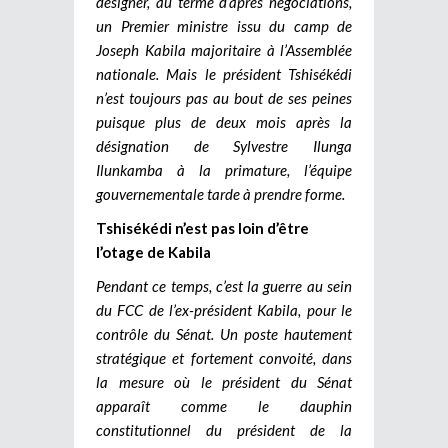
désigner, au terme d’âpres négociations,
un Premier ministre issu du camp de
Joseph Kabila majoritaire à l’Assemblée
nationale. Mais le président Tshisékédi
n’est toujours pas au bout de ses peines
puisque plus de deux mois après la
désignation de Sylvestre Ilunga
Ilunkamba à la primature, l’équipe
gouvernementale tarde à prendre forme.
Tshisékédi n’est pas loin d’être
l’otage de Kabila
Pendant ce temps, c’est la guerre au sein
du FCC de l’ex-président Kabila, pour le
contrôle du Sénat. Un poste hautement
stratégique et fortement convoité, dans
la mesure où le président du Sénat
apparaît comme le dauphin
constitutionnel du président de la