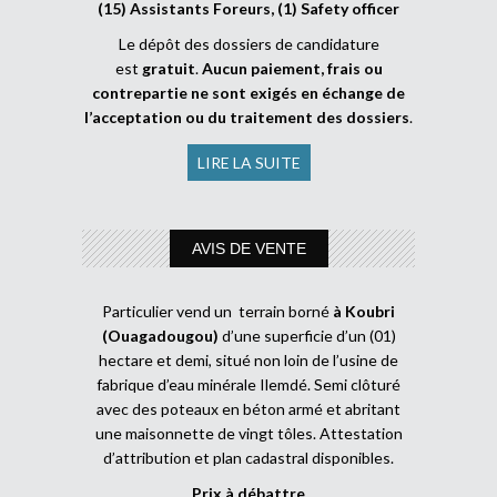
(15) Assistants Foreurs, (1) Safety officer
Le dépôt des dossiers de candidature
est
gratuit
.
Aucun paiement, frais ou
contrepartie ne sont exigés en échange de
l’acceptation ou du traitement des dossiers
.
LIRE LA SUITE
AVIS DE VENTE
Particulier vend un terrain borné
à Koubri
(Ouagadougou)
d’une superficie d’un (01)
hectare et demi, situé non loin de l’usine de
fabrique d’eau minérale Ilemdé. Semi clôturé
avec des poteaux en béton armé et abritant
une maisonnette de vingt tôles. Attestation
d’attribution et plan cadastral disponibles.
Prix à débattre