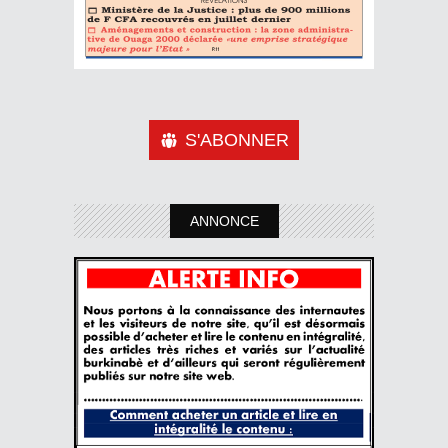
S'ABONNER
ANNONCE