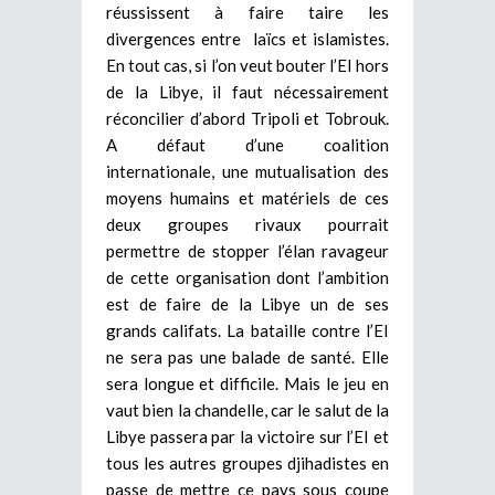
réussissent à faire taire les
divergences entre laïcs et islamistes.
En tout cas, si l’on veut bouter l’EI hors
de la Libye, il faut nécessairement
réconcilier d’abord Tripoli et Tobrouk.
A défaut d’une coalition
internationale, une mutualisation des
moyens humains et matériels de ces
deux groupes rivaux pourrait
permettre de stopper l’élan ravageur
de cette organisation dont l’ambition
est de faire de la Libye un de ses
grands califats. La bataille contre l’EI
ne sera pas une balade de santé. Elle
sera longue et difficile. Mais le jeu en
vaut bien la chandelle, car le salut de la
Libye passera par la victoire sur l’EI et
tous les autres groupes djihadistes en
passe de mettre ce pays sous coupe