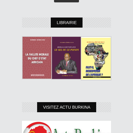
LIBRAIRIE
VISITEZ ACTU BURKINA