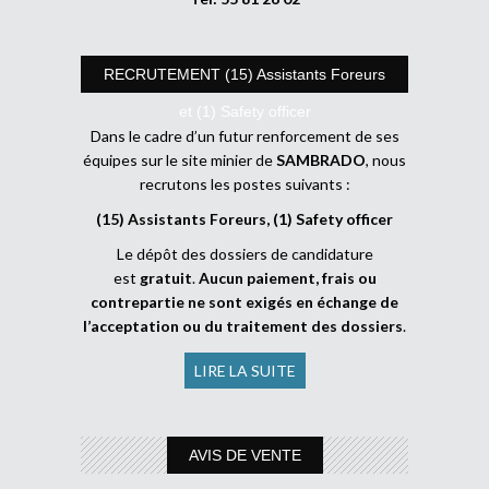
RECRUTEMENT (15) Assistants Foreurs
et (1) Safety officer
Dans le cadre d’un futur renforcement de ses
équipes sur le site minier de
SAMBRADO
, nous
recrutons les postes suivants :
(15) Assistants Foreurs, (1) Safety officer
Le dépôt des dossiers de candidature
est
gratuit
.
Aucun paiement, frais ou
contrepartie ne sont exigés en échange de
l’acceptation ou du traitement des dossiers
.
LIRE LA SUITE
AVIS DE VENTE