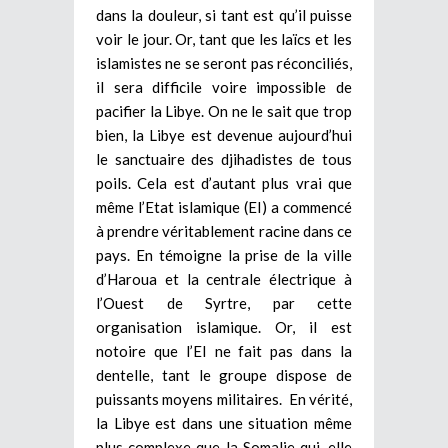
dans la douleur, si tant est qu’il puisse
voir le jour. Or, tant que les laïcs et les
islamistes ne se seront pas réconciliés,
il sera difficile voire impossible de
pacifier la Libye. On ne le sait que trop
bien, la Libye est devenue aujourd’hui
le sanctuaire des djihadistes de tous
poils. Cela est d’autant plus vrai que
même l’Etat islamique (EI) a commencé
à prendre véritablement racine dans ce
pays. En témoigne la prise de la ville
d’Haroua et la centrale électrique à
l’Ouest de Syrtre, par cette
organisation islamique. Or, il est
notoire que l’EI ne fait pas dans la
dentelle, tant le groupe dispose de
puissants moyens militaires. En vérité,
la Libye est dans une situation même
plus complexe que la Somalie qui, elle