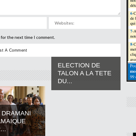
 for the next time I comment.
ELECTION DE
TALON A LA TETE
DU...
 DRAMANI
AMAIQUE
..