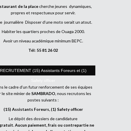
staurant de la place
cherche jeunes dynamiques,
propres et respectueux pour servir.
e journalière Disposer d’une moto serait un atout.
Habiter les quartiers proches de Ouaga 2000.
Avoir un niveau académique minimum BEPC.
Tél: 55 81 26 02
RECRUTEMENT (15) Assistants Foreurs et (1)
Safety officer
s le cadre d’un futur renforcement de ses équipes
r le site minier de
SAMBRADO
, nous recrutons les
postes suivants :
(15) Assistants Foreurs, (1) Safety officer
Le dépôt des dossiers de candidature
gratuit
.
Aucun paiement, frais ou contrepartie ne