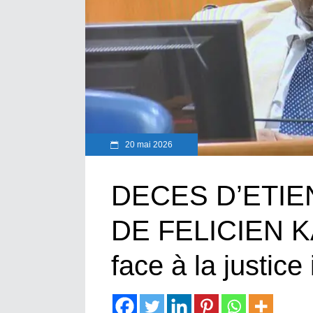
20 mai 2026
DECES D’ETIE
DE FELICIEN KA
face à la justic