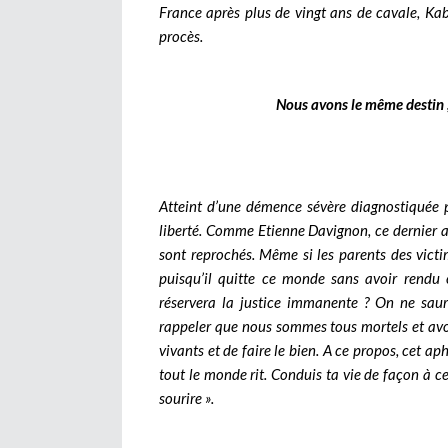
France après plus de vingt ans de cavale, Kab
procès.
Nous avons le même destin ;
Atteint d’une démence sévère diagnostiquée p
liberté. Comme Etienne Davignon, ce dernier a 
sont reprochés. Même si les parents des victi
puisqu’il quitte ce monde sans avoir rendu 
réservera la justice immanente ? On ne saura
rappeler que nous sommes tous mortels et avo
vivants et de faire le bien. A ce propos, cet a
tout le monde rit. Conduis ta vie de façon à ce
sourire ».