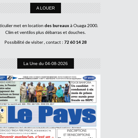
A LOUER
ticulier met en location
des bureaux
à Ouaga 2000.
Clim et ventilos plus débarras et douches.
Possibilité de visiter , contact :
72 60 14 28
La Une du 04-08-2026