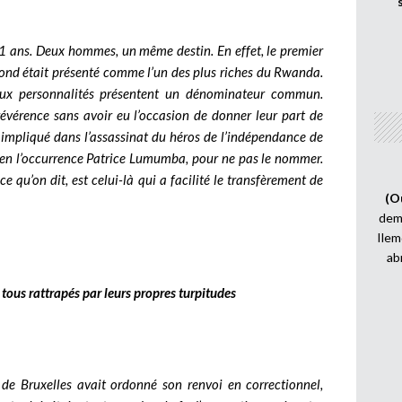
1 ans. Deux hommes, un même destin. En effet, le premier
cond était présenté comme l’un des plus riches du Rwanda.
 deux personnalités présentent un dénominateur commun.
r révérence sans avoir eu l’occasion de donner leur part de
 impliqué dans l’assassinat du héros de l’indépendance de
en l’occurrence Patrice Lumumba, pour ne pas le nommer.
 qu’on dit, est celui-là qui a facilité le transfèrement de
(O
demi
Ilem
ab
 tous rattrapés par leurs propres turpitudes
l de Bruxelles avait ordonné son renvoi en correctionnel,