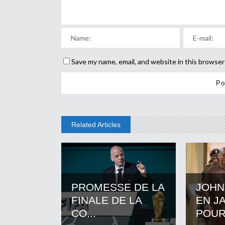
Save my name, email, and website in this browser
Related Articles
PROMESSE DE LA
JOHN
FINALE DE LA
EN J
CO...
POUR.