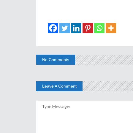
No Comments
Leave A Comment