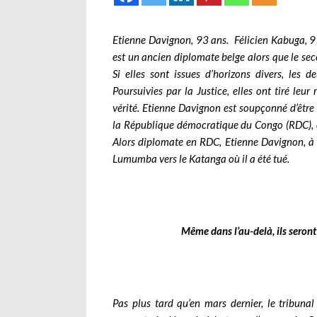
Etienne Davignon, 93 ans. Félicien Kabuga, 9
est un ancien diplomate belge alors que le se
Si elles sont issues d’horizons divers, les
Poursuivies par la Justice, elles ont tiré leu
vérité. Etienne Davignon est soupçonné d’être
la République démocratique du Congo (RDC), 
Alors diplomate en RDC, Etienne Davignon, à ce
Lumumba vers le Katanga où il a été tué.
Même dans l’au-delà, ils seront
Pas plus tard qu’en mars dernier, le tribuna