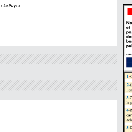
« Le Pays »