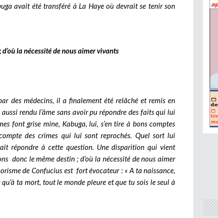
uga avait été transféré à La Haye où devrait se tenir son
 d’où la nécessité de nous aimer vivants
ar des médecins, il a finalement été relâché et remis en
aussi rendu l’âme sans avoir pu répondre des faits qui lui
mes font grise mine, Kabuga, lui, s’en tire à bons comptes
compte des crimes qui lui sont reprochés. Quel sort lui
it répondre à cette question. Une disparition qui vient
ns donc le même destin ; d’où la nécessité de nous aimer
phorisme de Confucius est fort évocateur : « A ta naissance,
 qu’à ta mort, tout le monde pleure et que tu sois le seul à