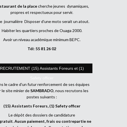
staurant de la place
cherche jeunes dynamiques,
propres et respectueux pour servir.
e journalière Disposer d’une moto serait un atout.
Habiter les quartiers proches de Ouaga 2000.
Avoir un niveau académique minimum BEPC.
Tél: 55 81 26 02
RECRUTEMENT (15) Assistants Foreurs et (1)
Safety officer
s le cadre d’un futur renforcement de ses équipes
r le site minier de
SAMBRADO
, nous recrutons les
postes suivants :
(15) Assistants Foreurs, (1) Safety officer
Le dépôt des dossiers de candidature
gratuit
.
Aucun paiement, frais ou contrepartie ne