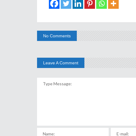
No Comments
Leave A Comment