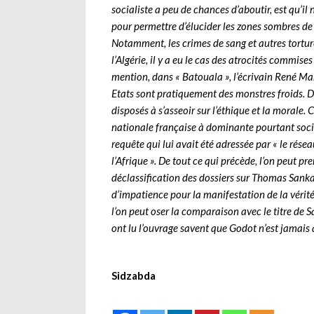
socialiste a peu de chances d’aboutir, est qu’il 
pour permettre d’élucider les zones sombres de s
Notamment, les crimes de sang et autres tortur
l’Algérie, il y a eu le cas des atrocités commis
mention, dans « Batouala », l’écrivain René Ma
Etats sont pratiquement des monstres froids. De 
disposés à s’asseoir sur l’éthique et la morale. 
nationale française à dominante pourtant social
requête qui lui avait été adressée par « le rés
l’Afrique ». De tout ce qui précède, l’on peut p
déclassification des dossiers sur Thomas Sankar
d’impatience pour la manifestation de la vérit
l’on peut oser la comparaison avec le titre de 
ont lu l’ouvrage savent que Godot n’est jamais a
Sidzabda