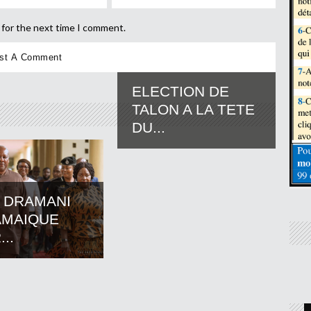
 for the next time I comment.
ELECTION DE
TALON A LA TETE
DU...
 DRAMANI
AMAIQUE
..