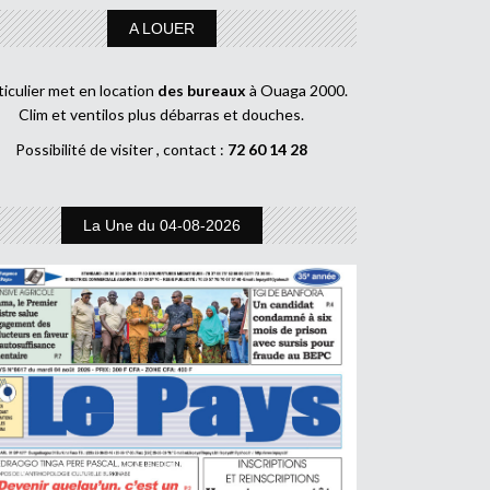
A LOUER
ticulier met en location
des bureaux
à Ouaga 2000.
Clim et ventilos plus débarras et douches.
Possibilité de visiter , contact :
72 60 14 28
La Une du 04-08-2026