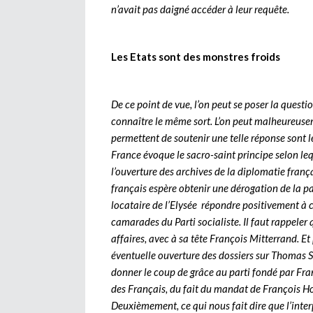
n’avait pas daigné accéder à leur requête.
Les Etats sont des monstres froids
De ce point de vue, l’on peut se poser la questi
connaître le même sort. L’on peut malheureusem
permettent de soutenir une telle réponse sont l
France évoque le sacro-saint principe selon le
l’ouverture des archives de la diplomatie frança
français espère obtenir une dérogation de la pa
locataire de l’Elysée répondre positivement à ce
camarades du Parti socialiste. Il faut rappeler qu
affaires, avec à sa tête François Mitterrand. E
éventuelle ouverture des dossiers sur Thomas 
donner le coup de grâce au parti fondé par Fran
des Français, du fait du mandat de François H
Deuxièmement, ce qui nous fait dire que l’inter