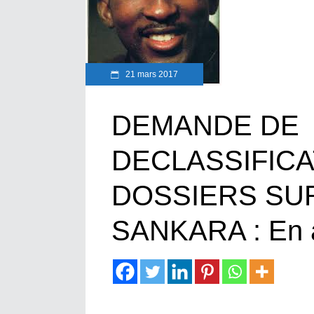
21 mars 2017
DEMANDE DE
DECLASSIFICA
DOSSIERS SU
SANKARA : En a