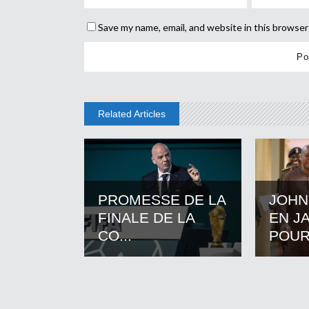
Save my name, email, and website in this browser
Related Articles
PROMESSE DE LA
JOHN
FINALE DE LA
EN J
CO...
POUR.