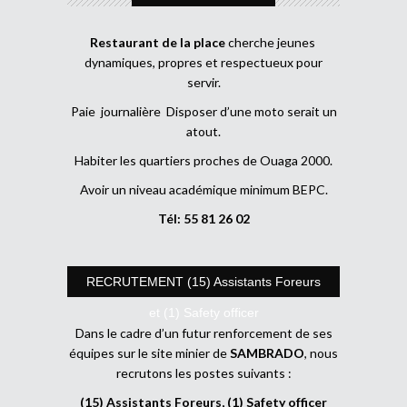
Restaurant de la place
cherche jeunes
dynamiques, propres et respectueux pour
servir.
Paie journalière Disposer d’une moto serait un
atout.
Habiter les quartiers proches de Ouaga 2000.
Avoir un niveau académique minimum BEPC.
Tél: 55 81 26 02
RECRUTEMENT (15) Assistants Foreurs
et (1) Safety officer
Dans le cadre d’un futur renforcement de ses
équipes sur le site minier de
SAMBRADO
, nous
recrutons les postes suivants :
(15) Assistants Foreurs, (1) Safety officer