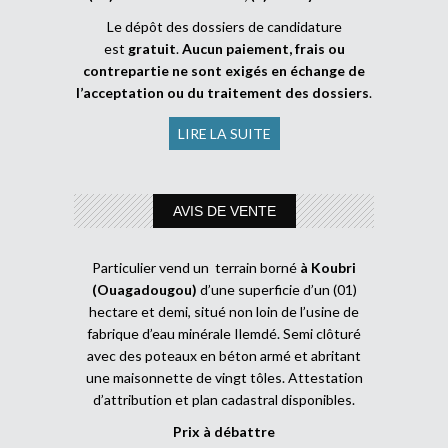
Le dépôt des dossiers de candidature
est
gratuit
.
Aucun paiement, frais ou
contrepartie ne sont exigés en échange de
l’acceptation ou du traitement des dossiers
.
LIRE LA SUITE
AVIS DE VENTE
Particulier vend un terrain borné
à Koubri
(Ouagadougou)
d’une superficie d’un (01)
hectare et demi, situé non loin de l’usine de
fabrique d’eau minérale Ilemdé. Semi clôturé
avec des poteaux en béton armé et abritant
une maisonnette de vingt tôles. Attestation
d’attribution et plan cadastral disponibles.
Prix à débattre