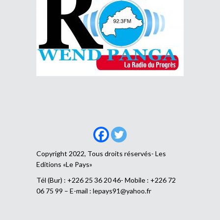
Copyright 2022, Tous droits réservés- Les
Editions «Le Pays»
Tél (Bur) : +226 25 36 20 46- Mobile : +226 72
06 75 99 – E-mail :
lepays91@yahoo.fr