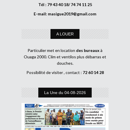
Tél : 79 43 40 18/ 74 74 11 25
E-mail:
masigue2019@gmail.com
A LOUER
Particulier met en location
des bureaux
à
Ouaga 2000. Clim et ventilos plus débarras et
douches.
Possibilité de visiter , contact :
72 60 14 28
La Une du 04-08-2026