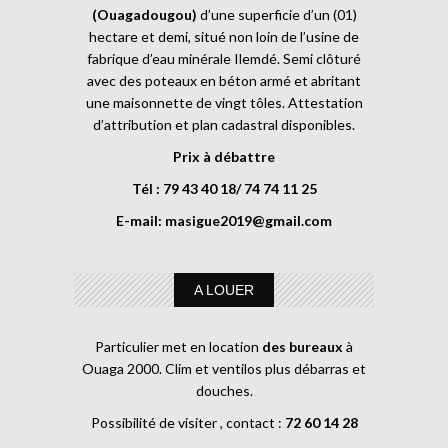
(Ouagadougou)
d’une superficie d’un (01)
hectare et demi, situé non loin de l’usine de
fabrique d’eau minérale Ilemdé. Semi clôturé
avec des poteaux en béton armé et abritant
une maisonnette de vingt tôles. Attestation
d’attribution et plan cadastral disponibles.
Prix à débattre
Tél : 79 43 40 18/ 74 74 11 25
E-mail:
masigue2019@gmail.com
A LOUER
Particulier met en location
des bureaux
à
Ouaga 2000. Clim et ventilos plus débarras et
douches.
Possibilité de visiter , contact :
72 60 14 28