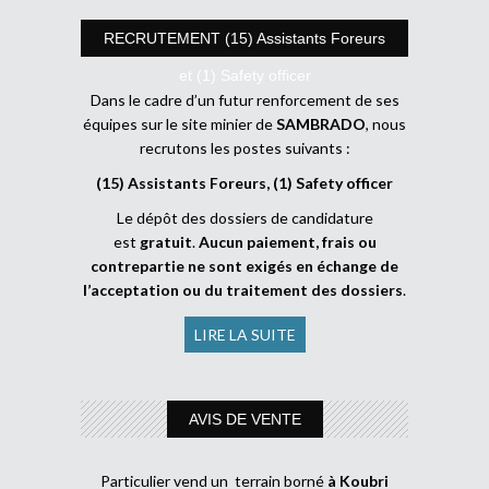
RECRUTEMENT (15) Assistants Foreurs
et (1) Safety officer
Dans le cadre d’un futur renforcement de ses
équipes sur le site minier de
SAMBRADO
, nous
recrutons les postes suivants :
(15) Assistants Foreurs, (1) Safety officer
Le dépôt des dossiers de candidature
est
gratuit
.
Aucun paiement, frais ou
contrepartie ne sont exigés en échange de
l’acceptation ou du traitement des dossiers
.
LIRE LA SUITE
AVIS DE VENTE
Particulier vend un terrain borné
à Koubri