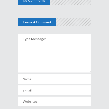
No Comments
Leave A Comment